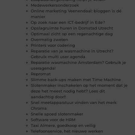
Medewerkersonderzoek
Online marketing Veenendaal: bloggen is dé
manier
Op zoek naar een ICT-bedrijf in Ede?
Opslagruimte huren in Domstad Utrecht
Optimaal zicht op een regenachtige dag
Overmatig zweten
Printers voor codering
Reparatie van je wasmachine in Utrecht?
Gebruik multi user agenda
Reparatie wasmachine Amsterdam? Gebruik je
useragenda!
Repromat
Slimme back-ups maken met Time Machine
Slotenmaker inschakelen op het moment dat je
deze het meest nodig hebt? Lees dit
aandachtig door!!
Snel meetapparatuur vinden van het merk
Chroma
Snelle spoed slotenmaker
Software voor de HRM
Taxi Almere, goedkoop en veilig
Telefoonservice, het nieuwe werken