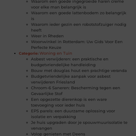
Waarom een goede ingegroeide haren creme
voor elke man belangrijk is
Waarom een goede lattenbodem zo belangrijk
is
Waarom ieder gezin een robotstofzuiger nodig
heeft
Weer in Rheden
Woonwinkel in Rotterdam: Uw Gids Voor Een
Perfecte Keuze
Woning en Tuin
Categorie:
Asbest verwijderen: een praktische en
budgetvriendelijke handleiding
Bouw met douglas hout een prachtige veranda
Budgetvriendelijke aanpak voor asbest
verwijderen Friesland
Chroom-6 Saneren: Bescherming tegen een
Gevaarlijke Stof
Een opgezette dierenkop is een ware
toevoeging voor ieder huis
EPS parels: een duurzame oplossing voor
isolatie en verpakking
Je huis upgraden door je spouwmuurisolatie te
vervangen
Volop genieten met Deens