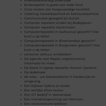
Arbeidsdeskundig onderzoek
Buitenspelen is goed voor ieder kind
Cisco routers van hoogwaardige kwaliteit
Codering: traceerbaarheid en betrouwbaarheid
Communicatie geregeld bij NuCall
Computer reparatie vinden bij Bodegraven
Computer reparatie Voorschoten
Computerreparatie in Aartswoud gezocht? Hier
kunt u op letten
Computerreparatie in Bloemendaal gezocht?
Computerreparatie in Burgerveen gezocht? Hier
kunt u op letten
container verhuur amsterdam
De agenda voor Ripple, cryptocurrency
informatie en meer.
De beste in laptop reparatie: Naicom Systems
De dodehoek
de vries – uw koeriersdienst in harderwijk en
omgeving
Een bijbaan tijdens je studie
Een eerlijke eToro review
Een ICT bedrijf in Veenendaal
Een mantelzorgwoning van Wernsen
Een revolutionaire telefoon