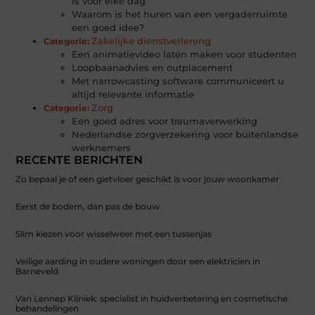
is voor elke dag
Waarom is het huren van een vergaderruimte
een goed idee?
Zakelijke dienstverlening
Categorie:
Een animatievideo laten maken voor studenten
Loopbaanadvies en outplacement
Met narrowcasting software communiceert u
altijd relevante informatie
Zorg
Categorie:
Een goed adres voor traumaverwerking
Nederlandse zorgverzekering voor buitenlandse
werknemers
RECENTE BERICHTEN
Zo bepaal je of een gietvloer geschikt is voor jouw woonkamer
Eerst de bodem, dan pas de bouw
Slim kiezen voor wisselweer met een tussenjas
Veilige aarding in oudere woningen door een elektricien in
Barneveld
Van Lennep Kliniek: specialist in huidverbetering en cosmetische
behandelingen