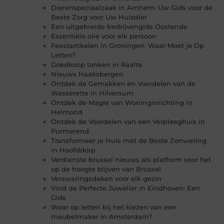
Dierenspeciaalzaak in Arnhem: Uw Gids voor de
Beste Zorg voor Uw Huisdier
Een uitgebreide bedrijvengids Oostende
Essentiële olie voor elk persoon
Feestartikelen in Groningen: Waar Moet je Op
Letten?
Goedkoop tanken in Raalte
Nieuws Haaksbergen
Ontdek de Gemakken en Voordelen van de
Wasserette in Hilversum
Ontdek de Magie van Woninginrichting in
Helmond
Ontdek de Voordelen van een Verpleeghuis in
Purmerend
Transformeer je Huis met de Beste Zonwering
in Hoofddorp
Verdienste brussel nieuws als platform voor het
op de hoogte blijven van Brussel
Verzwaringsdeken voor elk gezin
Vind de Perfecte Juwelier in Eindhoven: Een
Gids
Waar op letten bij het kiezen van een
meubelmaker in Amsterdam?