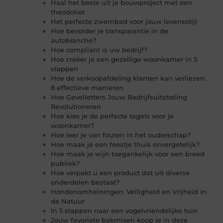
Haal het beste uit je bouwproject met een
theodoliet
Het perfecte zwembad voor jouw levensstijl
Hoe bevorder je transparantie in de
autobranche?
Hoe compliant is uw bedrijf?
Hoe creëer je een gezellige woonkamer in 5
stappen
Hoe de verkoopafdeling klanten kan verliezen:
8 effectieve manieren
Hoe Gevelletters Jouw Bedrijfsuitstraling
Revolutioneren
Hoe kies je de perfecte tegels voor je
woonkamer?
Hoe leer je van fouten in het ouderschap?
Hoe maak je een feestje thuis onvergetelijk?
Hoe maak je wijn toegankelijk voor een breed
publiek?
Hoe verpakt u een product dat uit diverse
onderdelen bestaat?
Hondenomheiningen: Veiligheid en Vrijheid in
de Natuur
In 5 stappen naar een vogelvriendelijke tuin
Jouw favoriete bakmixen koop je in deze