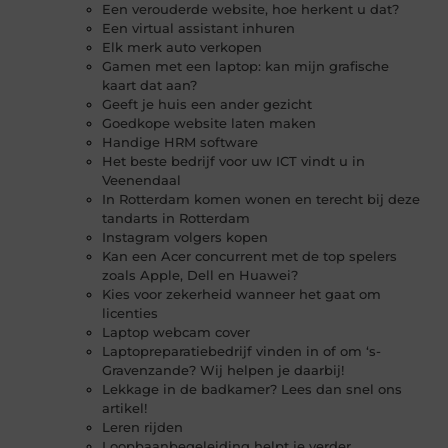
Een verouderde website, hoe herkent u dat?
Een virtual assistant inhuren
Elk merk auto verkopen
Gamen met een laptop: kan mijn grafische
kaart dat aan?
Geeft je huis een ander gezicht
Goedkope website laten maken
Handige HRM software
Het beste bedrijf voor uw ICT vindt u in
Veenendaal
In Rotterdam komen wonen en terecht bij deze
tandarts in Rotterdam
Instagram volgers kopen
Kan een Acer concurrent met de top spelers
zoals Apple, Dell en Huawei?
Kies voor zekerheid wanneer het gaat om
licenties
Laptop webcam cover
Laptopreparatiebedrijf vinden in of om ‘s-
Gravenzande? Wij helpen je daarbij!
Lekkage in de badkamer? Lees dan snel ons
artikel!
Leren rijden
Loopbaanbegeleiding helpt je verder