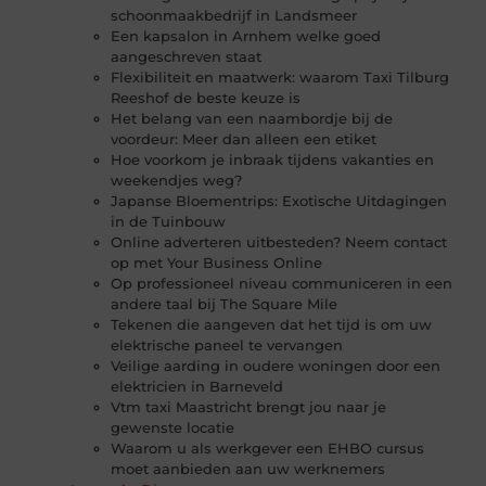
schoonmaakbedrijf in Landsmeer
Een kapsalon in Arnhem welke goed
aangeschreven staat
Flexibiliteit en maatwerk: waarom Taxi Tilburg
Reeshof de beste keuze is
Het belang van een naambordje bij de
voordeur: Meer dan alleen een etiket
Hoe voorkom je inbraak tijdens vakanties en
weekendjes weg?
Japanse Bloementrips: Exotische Uitdagingen
in de Tuinbouw
Online adverteren uitbesteden? Neem contact
op met Your Business Online
Op professioneel niveau communiceren in een
andere taal bij The Square Mile
Tekenen die aangeven dat het tijd is om uw
elektrische paneel te vervangen
Veilige aarding in oudere woningen door een
elektricien in Barneveld
Vtm taxi Maastricht brengt jou naar je
gewenste locatie
Waarom u als werkgever een EHBO cursus
moet aanbieden aan uw werknemers