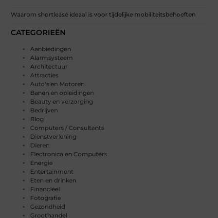
Waarom shortlease ideaal is voor tijdelijke mobiliteitsbehoeften
CATEGORIEËN
Aanbiedingen
Alarmsysteem
Architectuur
Attracties
Auto's en Motoren
Banen en opleidingen
Beauty en verzorging
Bedrijven
Blog
Computers / Consultants
Dienstverlening
Dieren
Electronica en Computers
Energie
Entertainment
Eten en drinken
Financieel
Fotografie
Gezondheid
Groothandel