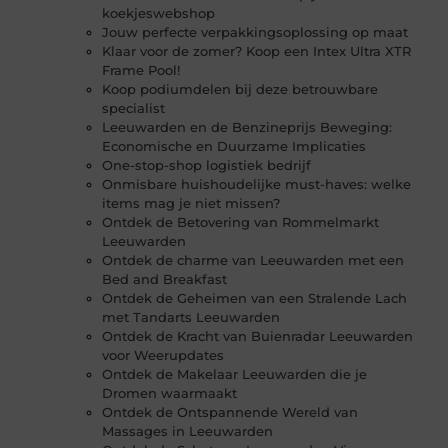
koekjeswebshop
Jouw perfecte verpakkingsoplossing op maat
Klaar voor de zomer? Koop een Intex Ultra XTR
Frame Pool!
Koop podiumdelen bij deze betrouwbare
specialist
Leeuwarden en de Benzineprijs Beweging:
Economische en Duurzame Implicaties
One-stop-shop logistiek bedrijf
Onmisbare huishoudelijke must-haves: welke
items mag je niet missen?
Ontdek de Betovering van Rommelmarkt
Leeuwarden
Ontdek de charme van Leeuwarden met een
Bed and Breakfast
Ontdek de Geheimen van een Stralende Lach
met Tandarts Leeuwarden
Ontdek de Kracht van Buienradar Leeuwarden
voor Weerupdates
Ontdek de Makelaar Leeuwarden die je
Dromen waarmaakt
Ontdek de Ontspannende Wereld van
Massages in Leeuwarden