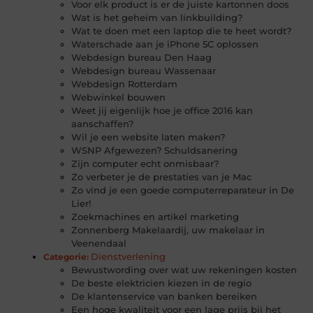
Voor elk product is er de juiste kartonnen doos
Wat is het geheim van linkbuilding?
Wat te doen met een laptop die te heet wordt?
Waterschade aan je iPhone 5C oplossen
Webdesign bureau Den Haag
Webdesign bureau Wassenaar
Webdesign Rotterdam
Webwinkel bouwen
Weet jij eigenlijk hoe je office 2016 kan
aanschaffen?
Wil je een website laten maken?
WSNP Afgewezen? Schuldsanering
Zijn computer echt onmisbaar?
Zo verbeter je de prestaties van je Mac
Zo vind je een goede computerreparateur in De
Lier!
Zoekmachines en artikel marketing
Zonnenberg Makelaardij, uw makelaar in
Veenendaal
Dienstverlening
Categorie:
Bewustwording over wat uw rekeningen kosten
De beste elektricien kiezen in de regio
De klantenservice van banken bereiken
Een hoge kwaliteit voor een lage prijs bij het