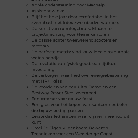
Apple ondersteuning door Machelp
Assistent winkel
Blijf het hele jaar door comfortabel in het
zwembad met Intex zwembadverwarmers
De kunst van ruimtegebruik: Efficiënte
projectinrichting voor kleine kantoren
De passie achter tweewielers: scooters en
motoren
De perfecte match: vind jouw ideale roze Apple
watch bandje
De revolutie van fysiek goud: een tijdloze
investering
De verborgen waarheid over energiebesparing
met HR++ glas
De voordelen van een Ultra Frame en een
Bestway Power Steel zwembad
Een cateraar voor op uw feest
Een gids voor het kopen van kantoormeubelen
die bij uw bedrijf passen
Eersteklas ledlampen waar u jaren mee vooruit
kunt
Groei Je Eigen Vijgenboom Bewezen
Technieken voor een Weelderige Oogst