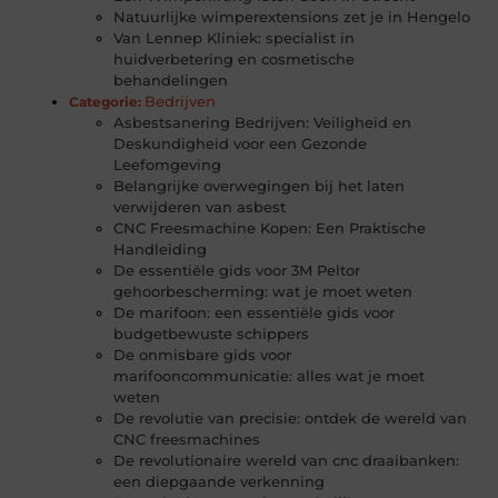
Natuurlijke wimperextensions zet je in Hengelo
Van Lennep Kliniek: specialist in
huidverbetering en cosmetische
behandelingen
Bedrijven
Categorie:
Asbestsanering Bedrijven: Veiligheid en
Deskundigheid voor een Gezonde
Leefomgeving
Belangrijke overwegingen bij het laten
verwijderen van asbest
CNC Freesmachine Kopen: Een Praktische
Handleiding
De essentiële gids voor 3M Peltor
gehoorbescherming: wat je moet weten
De marifoon: een essentiële gids voor
budgetbewuste schippers
De onmisbare gids voor
marifooncommunicatie: alles wat je moet
weten
De revolutie van precisie: ontdek de wereld van
CNC freesmachines
De revolutionaire wereld van cnc draaibanken:
een diepgaande verkenning