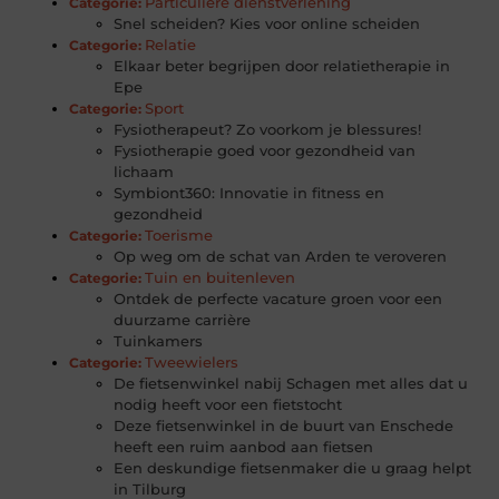
Particuliere dienstverlening
Categorie:
Snel scheiden? Kies voor online scheiden
Relatie
Categorie:
Elkaar beter begrijpen door relatietherapie in
Epe
Sport
Categorie:
Fysiotherapeut? Zo voorkom je blessures!
Fysiotherapie goed voor gezondheid van
lichaam
Symbiont360: Innovatie in fitness en
gezondheid
Toerisme
Categorie:
Op weg om de schat van Arden te veroveren
Tuin en buitenleven
Categorie:
Ontdek de perfecte vacature groen voor een
duurzame carrière
Tuinkamers
Tweewielers
Categorie:
De fietsenwinkel nabij Schagen met alles dat u
nodig heeft voor een fietstocht
Deze fietsenwinkel in de buurt van Enschede
heeft een ruim aanbod aan fietsen
Een deskundige fietsenmaker die u graag helpt
in Tilburg