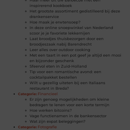
inspirerend kookboek
Het grootste assortiment gedistilleerd bij deze
drankenservice
Hoe maak je erwtensoep?
In deze online snoepwinkel van Nederland
scoor je je favoriete lekkernijen
Laat broodjes thuisbezorgen door een
broodjeszaak nabij Barendrecht
Leer alles over outdoor cooking
Met een taart in een pot geef je altijd een mooi
en bijzonder geschenk
Sfeervol eten in Zuid-Holland
Tip voor een romantische avond: een
cocktailpakket bestellen
Wilt u gezellig uiteten bij een Italiaans
restaurant in Breda?
Financieel
Categorie:
Er zijn genoeg mogelijkheden om kleine
bedragen te lenen voor een korte termijn
Hoe werken bitcoins?
Vage functienamen in de bankensector
Wat zijn expat beleggingen?
Fotografie
Categorie: