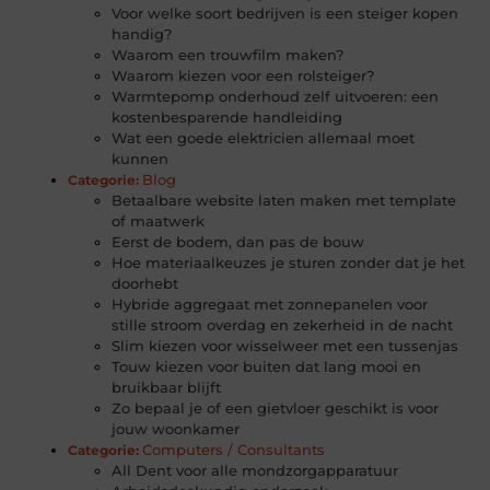
Voor welke soort bedrijven is een steiger kopen
handig?
Waarom een trouwfilm maken?
Waarom kiezen voor een rolsteiger?
Warmtepomp onderhoud zelf uitvoeren: een
kostenbesparende handleiding
Wat een goede elektricien allemaal moet
kunnen
Blog
Categorie:
Betaalbare website laten maken met template
of maatwerk
Eerst de bodem, dan pas de bouw
Hoe materiaalkeuzes je sturen zonder dat je het
doorhebt
Hybride aggregaat met zonnepanelen voor
stille stroom overdag en zekerheid in de nacht
Slim kiezen voor wisselweer met een tussenjas
Touw kiezen voor buiten dat lang mooi en
bruikbaar blijft
Zo bepaal je of een gietvloer geschikt is voor
jouw woonkamer
Computers / Consultants
Categorie:
All Dent voor alle mondzorgapparatuur