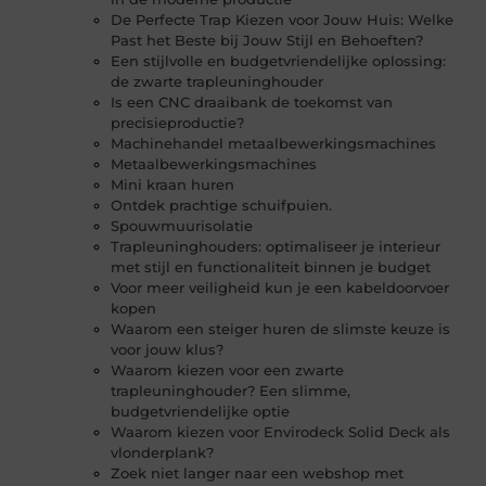
De Perfecte Trap Kiezen voor Jouw Huis: Welke
Past het Beste bij Jouw Stijl en Behoeften?
Een stijlvolle en budgetvriendelijke oplossing:
de zwarte trapleuninghouder
Is een CNC draaibank de toekomst van
precisieproductie?
Machinehandel metaalbewerkingsmachines
Metaalbewerkingsmachines
Mini kraan huren
Ontdek prachtige schuifpuien.
Spouwmuurisolatie
Trapleuninghouders: optimaliseer je interieur
met stijl en functionaliteit binnen je budget
Voor meer veiligheid kun je een kabeldoorvoer
kopen
Waarom een steiger huren de slimste keuze is
voor jouw klus?
Waarom kiezen voor een zwarte
trapleuninghouder? Een slimme,
budgetvriendelijke optie
Waarom kiezen voor Envirodeck Solid Deck als
vlonderplank?
Zoek niet langer naar een webshop met