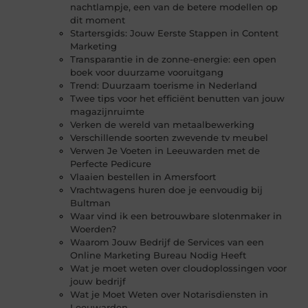
nachtlampje, een van de betere modellen op
dit moment
Startersgids: Jouw Eerste Stappen in Content
Marketing
Transparantie in de zonne-energie: een open
boek voor duurzame vooruitgang
Trend: Duurzaam toerisme in Nederland
Twee tips voor het efficiënt benutten van jouw
magazijnruimte
Verken de wereld van metaalbewerking
Verschillende soorten zwevende tv meubel
Verwen Je Voeten in Leeuwarden met de
Perfecte Pedicure
Vlaaien bestellen in Amersfoort
Vrachtwagens huren doe je eenvoudig bij
Bultman
Waar vind ik een betrouwbare slotenmaker in
Woerden?
Waarom Jouw Bedrijf de Services van een
Online Marketing Bureau Nodig Heeft
Wat je moet weten over cloudoplossingen voor
jouw bedrijf
Wat je Moet Weten over Notarisdiensten in
Leeuwarden