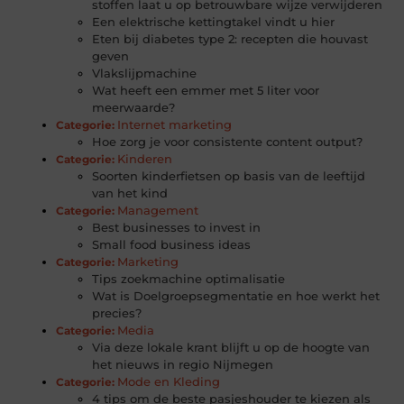
stoffen laat u op betrouwbare wijze verwijderen
Een elektrische kettingtakel vindt u hier
Eten bij diabetes type 2: recepten die houvast
geven
Vlakslijpmachine
Wat heeft een emmer met 5 liter voor
meerwaarde?
Internet marketing
Categorie:
Hoe zorg je voor consistente content output?
Kinderen
Categorie:
Soorten kinderfietsen op basis van de leeftijd
van het kind
Management
Categorie:
Best businesses to invest in
Small food business ideas
Marketing
Categorie:
Tips zoekmachine optimalisatie
Wat is Doelgroepsegmentatie en hoe werkt het
precies?
Media
Categorie:
Via deze lokale krant blijft u op de hoogte van
het nieuws in regio Nijmegen
Mode en Kleding
Categorie:
4 tips om de beste pasjeshouder te kiezen als