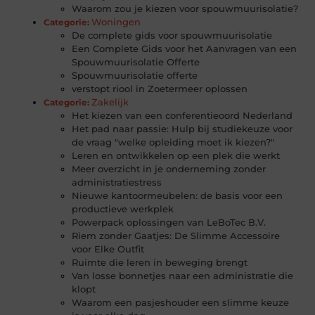
Waarom zou je kiezen voor spouwmuurisolatie?
Woningen
Categorie:
De complete gids voor spouwmuurisolatie
Een Complete Gids voor het Aanvragen van een
Spouwmuurisolatie Offerte
Spouwmuurisolatie offerte
verstopt riool in Zoetermeer oplossen
Zakelijk
Categorie:
Het kiezen van een conferentieoord Nederland
Het pad naar passie: Hulp bij studiekeuze voor
de vraag "welke opleiding moet ik kiezen?"
Leren en ontwikkelen op een plek die werkt
Meer overzicht in je onderneming zonder
administratiestress
Nieuwe kantoormeubelen: de basis voor een
productieve werkplek
Powerpack oplossingen van LeBoTec B.V.
Riem zonder Gaatjes: De Slimme Accessoire
voor Elke Outfit
Ruimte die leren in beweging brengt
Van losse bonnetjes naar een administratie die
klopt
Waarom een pasjeshouder een slimme keuze