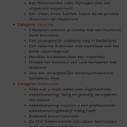
Een fietsenwinkel nabij Nijmegen met een
uitgebreid assortiment
Een Urban Arrow bakfiets kopen bij de grootste
showroom van Nederland
Vakantie
Categorie:
5 Redenen waarom je Gerona met een huurauto
moet bezoeken
Een onvergetelijk weekend weg in Nederland
Een vakantie Ardennen met zwembad voor het
echte vakantiegevoel
Marokko ontdekken door een motorreis!
Ontdek het Avontuur van Luxe Kamperen met
Vodatent
Voor een onvergetelijke wintersportvakantie:
Spindleruv Mlyn
Verbouwen
Categorie:
Alles wat u moet weten over Slijpmachines
Asbestsanering: Veilig en grondig verwijderen
van asbest
Asbestsanering: waarom u een professioneel
asbestsaneringsbedrijf nodig heeft
Biobased bouwmaterialen
De CNC freesmachine: onmisbare technologie
in de moderne productie