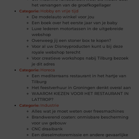
het vervangen van de groefkogellager
Hobby en vrije tijd
Categorie:
De modelauto winkel voor jou
Een boek over het eerste jaar van je baby
Luxe lederen motortassen in de uitgebreide
webshop
Overweeg jij een stoner box te kopen?
Voor al uw Disneyproducten kunt u bij deze
royale webshop terecht
Voor creatieve workshops nabij Tilburg bezoek
je dit adres
Horeca
Categorie:
Een mediterraans restaurant in het hartje van
Tilburg
Het feestverhuur in Groningen denkt overal aan
WAAROM KIEZEN VOOR HET RESTAURANT IN
LATTROP?
Industrie
Categorie:
Alles wat je moet weten over freesmachines
Brandwerend coaten: onmisbare bescherming
voor uw gebouw
CNC draaibank
Een dieselmotoremissie en andere gevaarlijke