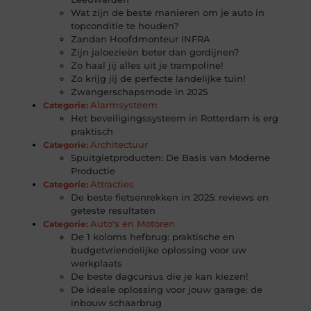
Wat zijn de beste manieren om je auto in
topconditie te houden?
Zandan Hoofdmonteur INFRA
Zijn jaloezieën beter dan gordijnen?
Zo haal jij alles uit je trampoline!
Zo krijg jij de perfecte landelijke tuin!
Zwangerschapsmode in 2025
Alarmsysteem
Categorie:
Het beveiligingssysteem in Rotterdam is erg
praktisch
Architectuur
Categorie:
Spuitgietproducten: De Basis van Moderne
Productie
Attracties
Categorie:
De beste fietsenrekken in 2025: reviews en
geteste resultaten
Auto's en Motoren
Categorie:
De 1 koloms hefbrug: praktische en
budgetvriendelijke oplossing voor uw
werkplaats
De beste dagcursus die je kan kiezen!
De ideale oplossing voor jouw garage: de
inbouw schaarbrug