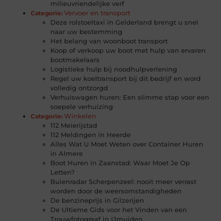
milieuvriendelijke verf
Vervoer en transport
Categorie:
Deze rolstoeltaxi in Gelderland brengt u snel
naar uw bestemming
Het belang van woonboot transport
Koop of verkoop uw boot met hulp van ervaren
bootmakelaars
Logistieke hulp bij noodhulpverlening
Regel uw koeltransport bij dit bedrijf en word
volledig ontzorgd
Verhuiswagen huren: Een slimme stap voor een
soepele verhuizing
Winkelen
Categorie:
112 Meierijstad
112 Meldingen in Heerde
Alles Wat U Moet Weten over Container Huren
in Almere
Boot Huren in Zaanstad: Waar Moet Je Op
Letten?
Buienradar Scherpenzeel: nooit meer verrast
worden door de weersomstandigheden
De benzineprijs in Gilzerijen
De Ultieme Gids voor het Vinden van een
Trouwfotograaf in IJmuiden