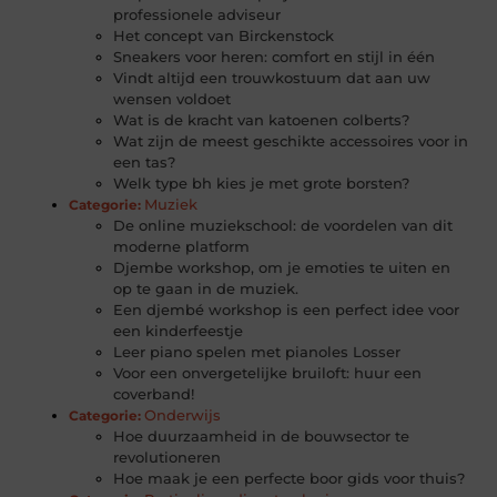
professionele adviseur
Het concept van Birckenstock
Sneakers voor heren: comfort en stijl in één
Vindt altijd een trouwkostuum dat aan uw
wensen voldoet
Wat is de kracht van katoenen colberts?
Wat zijn de meest geschikte accessoires voor in
een tas?
Welk type bh kies je met grote borsten?
Muziek
Categorie:
De online muziekschool: de voordelen van dit
moderne platform
Djembe workshop, om je emoties te uiten en
op te gaan in de muziek.
Een djembé workshop is een perfect idee voor
een kinderfeestje
Leer piano spelen met pianoles Losser
Voor een onvergetelijke bruiloft: huur een
coverband!
Onderwijs
Categorie:
Hoe duurzaamheid in de bouwsector te
revolutioneren
Hoe maak je een perfecte boor gids voor thuis?