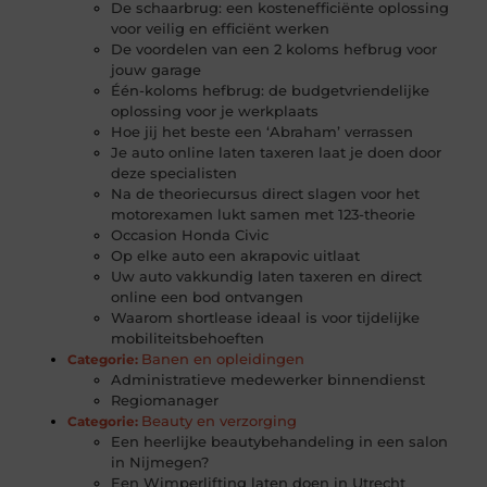
De schaarbrug: een kostenefficiënte oplossing
voor veilig en efficiënt werken
De voordelen van een 2 koloms hefbrug voor
jouw garage
Één-koloms hefbrug: de budgetvriendelijke
oplossing voor je werkplaats
Hoe jij het beste een ‘Abraham’ verrassen
Je auto online laten taxeren laat je doen door
deze specialisten
Na de theoriecursus direct slagen voor het
motorexamen lukt samen met 123-theorie
Occasion Honda Civic
Op elke auto een akrapovic uitlaat
Uw auto vakkundig laten taxeren en direct
online een bod ontvangen
Waarom shortlease ideaal is voor tijdelijke
mobiliteitsbehoeften
Banen en opleidingen
Categorie:
Administratieve medewerker binnendienst
Regiomanager
Beauty en verzorging
Categorie:
Een heerlijke beautybehandeling in een salon
in Nijmegen?
Een Wimperlifting laten doen in Utrecht