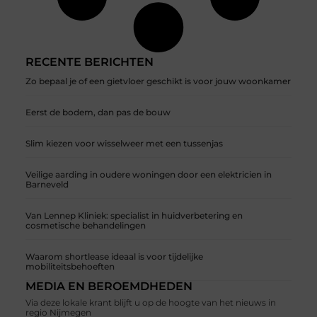
RECENTE BERICHTEN
Zo bepaal je of een gietvloer geschikt is voor jouw woonkamer
Eerst de bodem, dan pas de bouw
Slim kiezen voor wisselweer met een tussenjas
Veilige aarding in oudere woningen door een elektricien in
Barneveld
Van Lennep Kliniek: specialist in huidverbetering en
cosmetische behandelingen
Waarom shortlease ideaal is voor tijdelijke
mobiliteitsbehoeften
MEDIA EN BEROEMDHEDEN
Via deze lokale krant blijft u op de hoogte van het nieuws in
regio Nijmegen