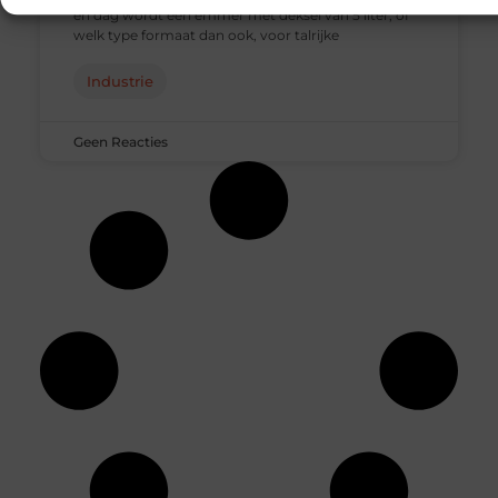
en dag wordt een emmer met deksel van 5 liter, of
welk type formaat dan ook, voor talrijke
Industrie
Geen Reacties