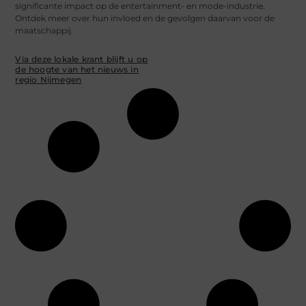
significante impact op de entertainment- en mode-industrie.
Ontdek meer over hun invloed en de gevolgen daarvan voor de
maatschappij.
Via deze lokale krant blijft u op
de hoogte van het nieuws in
regio Nijmegen