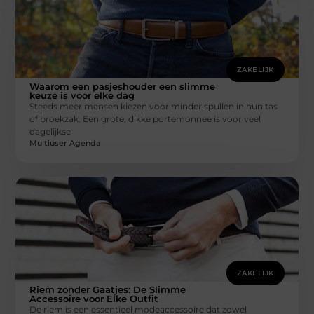
ZAKELIJK
Waarom een pasjeshouder een slimme
keuze is voor elke dag
Steeds meer mensen kiezen voor minder spullen in hun tas
of broekzak. Een grote, dikke portemonnee is voor veel
dagelijkse
Multiuser Agenda
ZAKELIJK
Riem zonder Gaatjes: De Slimme
Accessoire voor Elke Outfit
De riem is een essentieel modeaccessoire dat zowel