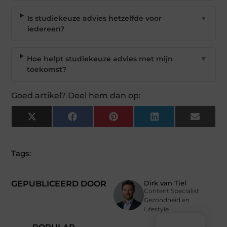
Is studiekeuze advies hetzelfde voor
▼
iedereen?
Hoe helpt studiekeuze advies met mijn
▼
toekomst?
Goed artikel? Deel hem dan op:
X
Facebook
Pinterest
LinkedIn
Email
(Twitter)
Tags:
GEPUBLICEERD DOOR
Dirk van Tiel
Content Specialist
Gezondheid en
Lifestyle