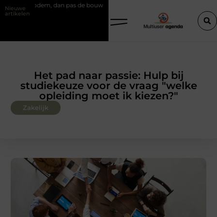
em, dan pas de bouw
Slim kiezen voor wisselweer met een tussenjas
Nieuwe
artikelen
Het pad naar passie: Hulp bij
studiekeuze voor de vraag "welke
opleiding moet ik kiezen?"
Zakelijk