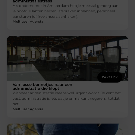
administratiestress
Als ondernemer in Amsterdam heb je meestal genoeg aan
je hoofd. Klanten helpen, afspraken inplannen, personeel
aansturen (of freelancers aanhaken),
Multiuser Agenda
ZAKELIJK
Van losse bonnetjes naar een
administratie die klopt
Wanneer administratie ineens wél urgent wordt Je kent het
vast: administratie is iets dat je prima kunt negeren… totdat
het
Multiuser Agenda