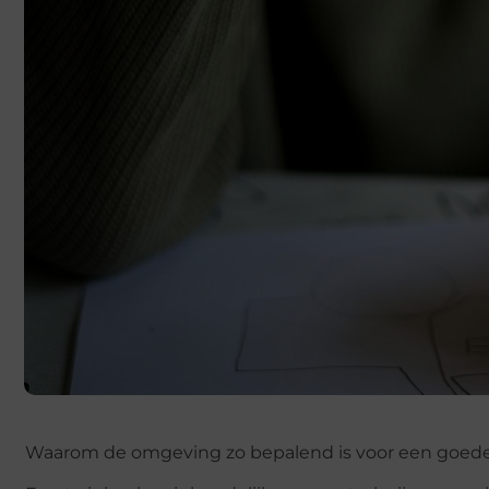
Waarom de omgeving zo bepalend is voor een goede