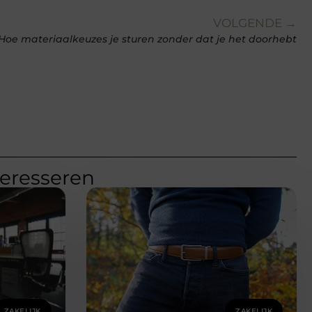
VOLGENDE →
Hoe materiaalkeuzes je sturen zonder dat je het doorhebt
teresseren
ZAKELIJK
ZAKELIJK