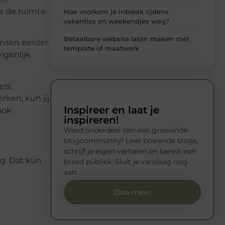
ls de ruimte
Hoe voorkom je inbraak tijdens
vakanties en weekendjes weg?
Betaalbare website laten maken met
ensen eerder
template of maatwerk
igenlijk
ls,
ken, kun jij
Inspireer en laat je
ook
inspireren!
Word onderdeel van een groeiende
blogcommunity! Lees boeiende blogs,
schrijf je eigen verhalen en bereik een
ng. Dat kun
breed publiek. Sluit je vandaag nog
aan.
Doe mee!