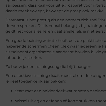
aanpassen: klassikaal voor uitleg, cabaret voor interac
daarin meebeweegt, beweegt de groep ook makkeli
Daarnaast is het prettig als deelnemers zich snel “th
durven spreken. Dat is vooral belangrijk bij trainin
geldt het voor alles: leren gaat sneller als je niet eer
Een goede trainingsruimte heeft ook de praktische ba
haperende schermen of een plek waar iedereen je kan
als trainer of organisator je aandacht houden bij de 
inhoudelijk sterker.
Zo bouw je een
trainingsdag
die blijft hangen
Een effectieve training draait meestal om drie dingen
je heel toegankelijk aanpakken:
Start met een helder doel
: wat moeten deelnem
Wissel uitleg en oefenen af
: korte stukken theor