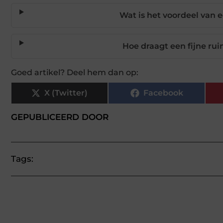
Wat is het voordeel van e
Hoe draagt een fijne rui
Goed artikel? Deel hem dan op:
X (Twitter)
Facebook
GEPUBLICEERD DOOR
Tags: