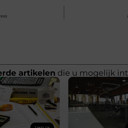
ress
rde artikelen
die u mogelijk in
ZAKELIJK