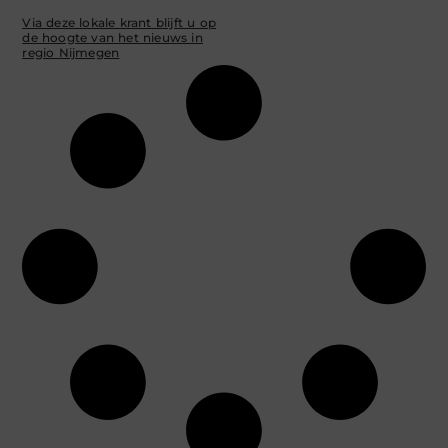
Via deze lokale krant blijft u op
de hoogte van het nieuws in
regio Nijmegen