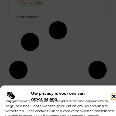
Tweewielers
Geen Reacties
Uw privacy is voor ons van
groot belang.
Wij gebruiken cookies en vergelijkbare technologieën om te
begrijpen hoe u onze website gebruikt en om uw ervaring te
verbeteren. Deze cookies kunnen voor verschillende doeleinden
worden ingezet, zoals het tonen van gepersonaliseerde