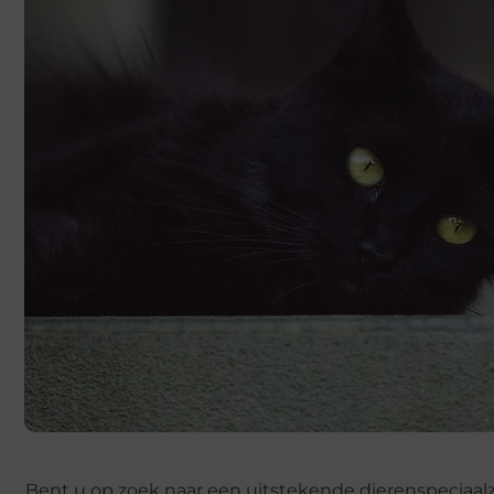
Bent u op zoek naar een uitstekende dierenspeciaalz