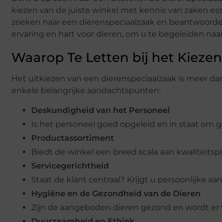
kiezen van de juiste winkel met kennis van zaken esse
zoeken naar een dierenspeciaalzaak en beantwoorden
ervaring en hart voor dieren, om u te begeleiden na
Waarop Te Letten bij het Kieze
Het uitkiezen van een dierenspeciaalzaak is meer dan
enkele belangrijke aandachtspunten:
Deskundigheid van het Personeel
Is het personeel goed opgeleid en in staat om 
Productassortiment
Biedt de winkel een breed scala aan kwaliteitsp
Servicegerichtheid
Staat de klant centraal? Krijgt u persoonlijke a
Hygiëne en de Gezondheid van de Dieren
Zijn de aangeboden dieren gezond en wordt er
Duurzaamheid en Ethiek