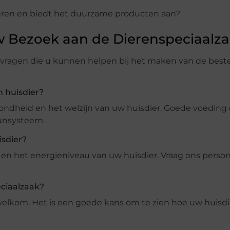
eren en biedt het duurzame producten aan?
 Bezoek aan de Dierenspeciaalz
ragen die u kunnen helpen bij het maken van de best
n huisdier?
zondheid en het welzijn van uw huisdier. Goede voedin
uunsysteem.
isdier?
jd en het energieniveau van uw huisdier. Vraag ons pers
ciaalzaak?
k welkom. Het is een goede kans om te zien hoe uw huisdi