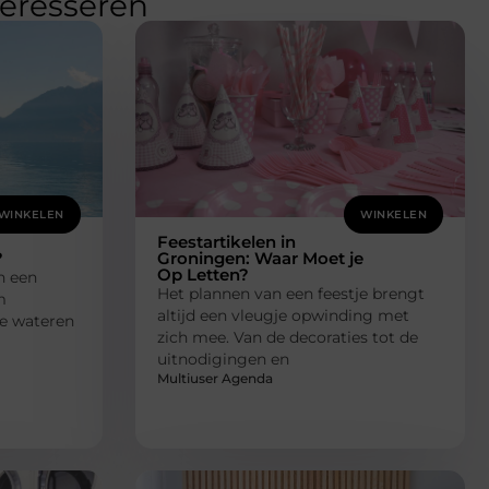
teresseren
WINKELEN
WINKELEN
Feestartikelen in
?
Groningen: Waar Moet je
Op Letten?
n een
Het plannen van een feestje brengt
m
altijd een vleugje opwinding met
e wateren
zich mee. Van de decoraties tot de
uitnodigingen en
Multiuser Agenda