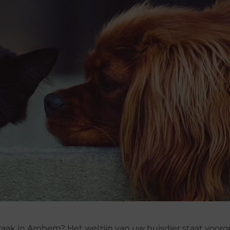
aak in Arnhem? Het welzijn van uw huisdier staat voorop