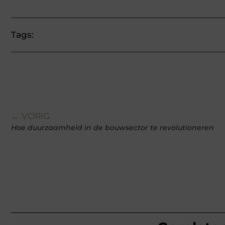
Tags:
← VORIG
Hoe duurzaamheid in de bouwsector te revolutioneren