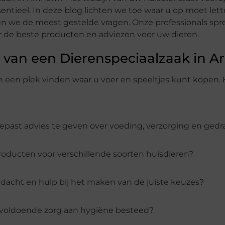
ntieel. In deze blog lichten we toe waar u op moet lett
 we de meest gestelde vragen. Onze professionals spr
ar de beste producten en adviezen voor uw dieren.
n van een Dierenspeciaalzaak in 
 een plek vinden waar u voer en speeltjes kunt kopen. H
gepast advies te geven over voeding, verzorging en gedr
roducten voor verschillende soorten huisdieren?
andacht en hulp bij het maken van de juiste keuzes?
 voldoende zorg aan hygiëne besteed?