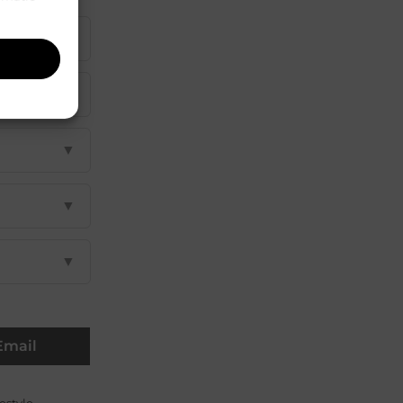
▼
▼
▼
▼
▼
Email