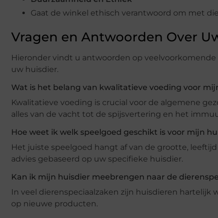
Gaat de winkel ethisch verantwoord om met di
Vragen en Antwoorden Over Uw
Hieronder vindt u antwoorden op veelvoorkomende v
uw huisdier.
Wat is het belang van kwalitatieve voeding voor mij
Kwalitatieve voeding is crucial voor de algemene ge
alles van de vacht tot de spijsvertering en het imm
Hoe weet ik welk speelgoed geschikt is voor mijn hu
Het juiste speelgoed hangt af van de grootte, leefti
advies gebaseerd op uw specifieke huisdier.
Kan ik mijn huisdier meebrengen naar de dierenspe
In veel dierenspeciaalzaken zijn huisdieren hartelij
op nieuwe producten.