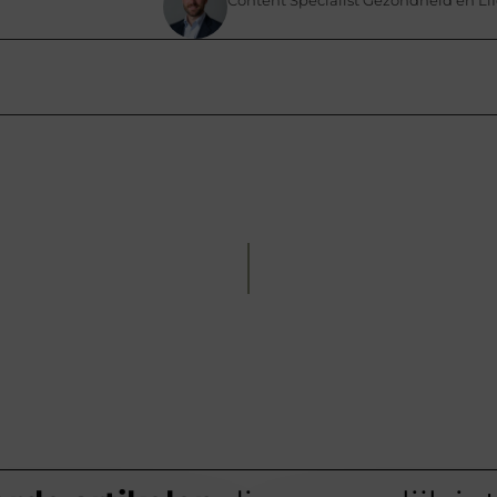
Content Specialist Gezondheid en Lif