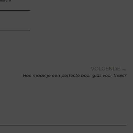
estyle
VOLGENDE →
Hoe maak je een perfecte boor gids voor thuis?