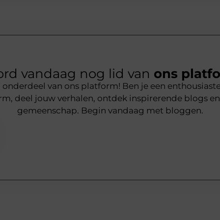
rd vandaag nog lid van
ons platf
nderdeel van ons platform! Ben je een enthousiaste s
rm, deel jouw verhalen, ontdek inspirerende blogs en
gemeenschap. Begin vandaag met bloggen.