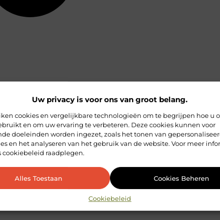
Uw privacy is voor ons van groot belang.
iken cookies en vergelijkbare technologieën om te begrijpen hoe u 
ebruikt en om uw ervaring te verbeteren. Deze cookies kunnen voor
ende doeleinden worden ingezet, zoals het tonen van gepersonalisee
es en het analyseren van het gebruik van de website. Voor meer info
s cookiebeleid raadplegen.
Alles Toestaan
Cookies Beheren
Cookiebeleid