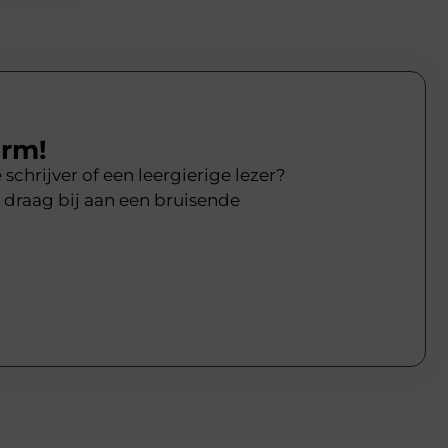
orm!
chrijver of een leergierige lezer?
 draag bij aan een bruisende