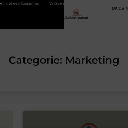
 tussenjas
Veilige aarding in oudere woningen door een elektri
Uit de 
Categorie: Marketing