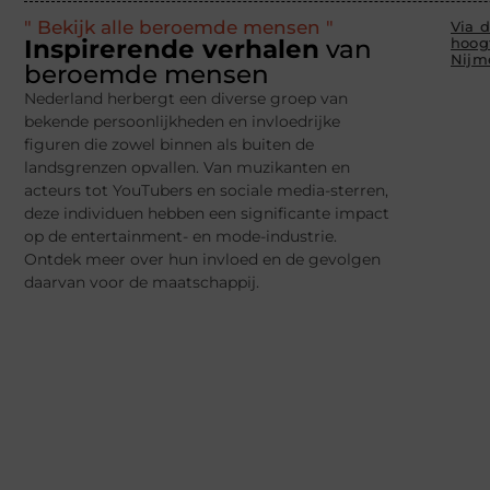
" Bekijk alle beroemde mensen "
Via d
Inspirerende verhalen
van
hoog
Nijm
beroemde mensen
Nederland herbergt een diverse groep van
bekende persoonlijkheden en invloedrijke
figuren die zowel binnen als buiten de
landsgrenzen opvallen. Van muzikanten en
acteurs tot YouTubers en sociale media-sterren,
deze individuen hebben een significante impact
op de entertainment- en mode-industrie.
Ontdek meer over hun invloed en de gevolgen
daarvan voor de maatschappij.