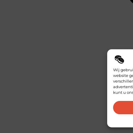
Wij gebru
website g
verschill
advertenti
kunt u on