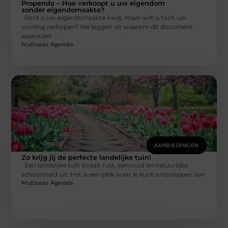
Propenda – Hoe verkoopt u uw eigendom
zonder eigendomsakte?
Bent u uw eigendomsakte kwijt, maar wilt u toch uw
woning verkopen? We leggen uit waarom dit document
essentieel
Multiuser Agenda
AANBIEDINGEN
Zo krijg jij de perfecte landelijke tuin!
Een landelijke tuin straalt rust, eenvoud en natuurlijke
schoonheid uit. Het is een plek waar je kunt ontsnappen aan
Multiuser Agenda