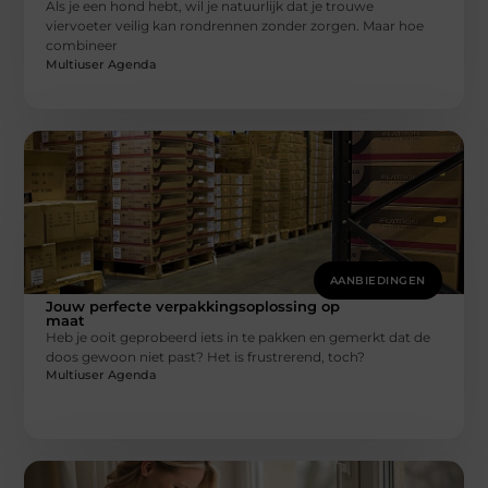
Als je een hond hebt, wil je natuurlijk dat je trouwe
viervoeter veilig kan rondrennen zonder zorgen. Maar hoe
combineer
Multiuser Agenda
AANBIEDINGEN
Jouw perfecte verpakkingsoplossing op
maat
Heb je ooit geprobeerd iets in te pakken en gemerkt dat de
doos gewoon niet past? Het is frustrerend, toch?
Multiuser Agenda