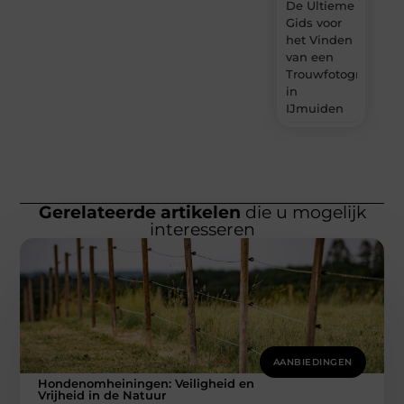
De Ultieme
Gids voor
het Vinden
van een
Trouwfotograaf
in
IJmuiden
Gerelateerde artikelen
die u mogelijk
interesseren
AANBIEDINGEN
Hondenomheiningen: Veiligheid en
Vrijheid in de Natuur