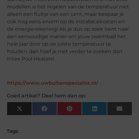
modellen is het regelen van de temperatuur niet
alleen een fluitje van een cent, maar bespaar je
ook nog eens enorm op de installatiekosten en
de energierekening! Als je dus op zoek bent naar
een eenvoudige manier om jouw zwembad het
hele jaar door op de juiste temperatuur te
houden, dan hoef je niet verder te zoeken dan
Intex Pool Heaters!
https://www.uwbuitenspecialist.nl/
Goed artikel? Deel hem dan op:
X
Facebook
Pinterest
LinkedIn
Email
(Twitter)
Tags: