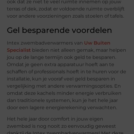
ook dat ze niet te veel ruimte innemen op jouw
terras of dek, zodat er voldoende ruimte overblijft
voor andere voorzieningen zoals stoelen of tafels.
Gel besparende voordelen
Intex zwembadverwarmers van
Uw Buiten
Specialist
bieden niet alleen gemak, maar helpen
jou op de lange termijn ook geld te besparen.
Omdat je geen extra apparatuur hoeft aan te
schaffen of professionals hoeft in te huren voor de
installatie, kun je vooraf veel geld besparen in
vergelijking met andere verwarmingsopties. En
omdat deze kachels minder energie verbruiken
dan traditionele systemen, kun je het hele jaar
door een lagere energierekening verwachten.
Het hele jaar door comfort in jouw eigen
zwembad is nog nooit zo eenvoudig geweest
dankzij de Intex zwembadverwarmers! Met deze