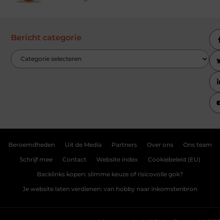
Bericht categorie
Beroemdheden
Uit de Media
Partners
Over ons
Ons team
Schrijf mee
Contact
Website index
Cookiebeleid (EU)
Backlinks kopen: slimme keuze of risicovolle gok?
Je website laten verdienen: van hobby naar inkomstenbron