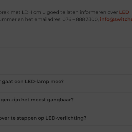
sprek met LDH om u goed te laten informeren over
LED
nummer en het emailadres: 076 – 888 3300,
info@switch
r gaat een LED-lamp mee?
ngen zijn het meest gangbaar?
over te stappen op LED-verlichting?