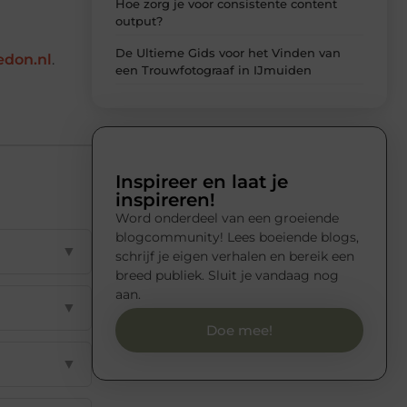
Hoe zorg je voor consistente content
output?
De Ultieme Gids voor het Vinden van
edon.nl
.
een Trouwfotograaf in IJmuiden
Inspireer en laat je
inspireren!
Word onderdeel van een groeiende
blogcommunity! Lees boeiende blogs,
▼
schrijf je eigen verhalen en bereik een
breed publiek. Sluit je vandaag nog
aan.
▼
Doe mee!
▼