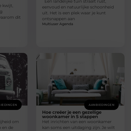
Een landelijke tuin straalt rust,
kwijt,
eenvoud en natuurlijke schoonheid
ng
uit. Het is een plek waar je kunt
waarom dit
ontsnappen aan
Multiuser Agenda
IEDINGEN
AANBIEDINGEN
Hoe creëer je een gezellige
woonkamer in 5 stappen
ijheid om
Het inrichten van een woonkamer
n en de
kan soms een uitdaging zijn. Je wilt