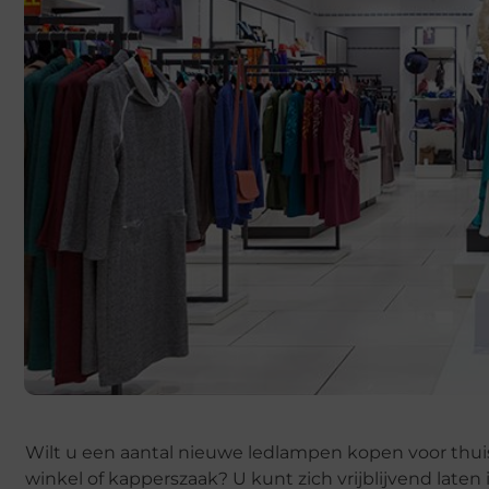
Wilt u een aantal nieuwe ledlampen kopen voor thuis
winkel of kapperszaak? U kunt zich vrijblijvend late