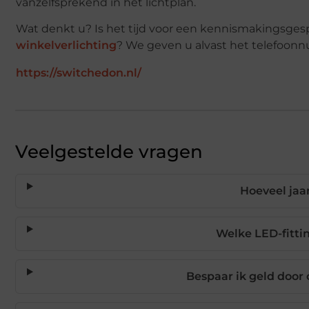
vanzelfsprekend in het lichtplan.
Wat denkt u? Is het tijd voor een kennismakingsge
winkelverlichting
? We geven u alvast het telefoon
https://switchedon.nl/
Veelgestelde vragen
Hoeveel jaa
Welke LED-fitti
Bespaar ik geld door 