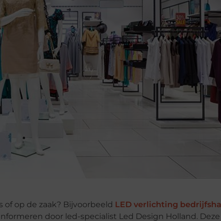
 of op de zaak? Bijvoorbeeld
LED verlichting bedrijfsha
n informeren door led-specialist Led Design Holland. Dez