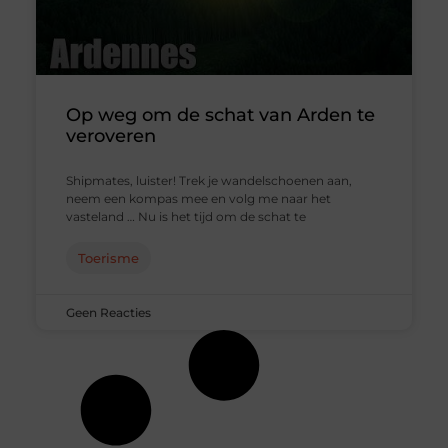
Op weg om de schat van Arden te
veroveren
Shipmates, luister! Trek je wandelschoenen aan,
neem een ​​kompas mee en volg me naar het
vasteland … Nu is het tijd om de schat te
Toerisme
Geen Reacties