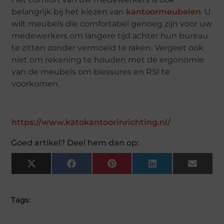
belangrijk bij het kiezen van
kantoormeubelen
. U
wilt meubels die comfortabel genoeg zijn voor uw
medewerkers om langere tijd achter hun bureau
te zitten zonder vermoeid te raken. Vergeet ook
niet om rekening te houden met de ergonomie
van de meubels om blessures en RSI te
voorkomen.
https://www.katokantoorinrichting.nl/
Goed artikel? Deel hem dan op:
X
Facebook
Pinterest
LinkedIn
Email
(Twitter)
Tags: