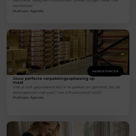
viervoeter veilig kan rondrennen zonder zorgen. Maar hoe
combineer
Multiuser Agenda
AANBIEDINGEN
Jouw perfecte verpakkingsoplossing op
maat
Heb je ooit geprobeerd iets in te pakken en gemerkt dat de
doos gewoon niet past? Het is frustrerend, toch?
Multiuser Agenda