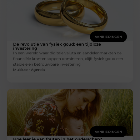
AANBIEDINGEN
De revolutie van fysiek goud: een tijdloze
investering
In een wereld waar digitale valuta en aandelenmarkten de
financiële krantenkoppen domineren, blijft fysiek goud een
stabiele en betrouwbare investering.
Multiuser Agenda
AANBIEDINGEN
Hoe leer je van fouten in het ouderschap?