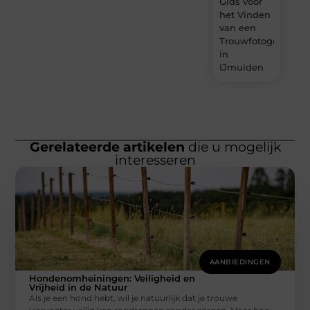
Gids voor
het Vinden
van een
Trouwfotograaf
in
IJmuiden
Gerelateerde artikelen
die u mogelijk
interesseren
AANBIEDINGEN
Hondenomheiningen: Veiligheid en
Vrijheid in de Natuur
Als je een hond hebt, wil je natuurlijk dat je trouwe