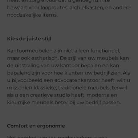
heeft en zorg ervoor dat u genoeg ruimte
bewaart voor looproutes, archiefkasten, en andere
noodzakelijke items.
Kies de juiste stijl
Kantoormeubelen zijn niet alleen functioneel,
maar ook esthetisch. De stijl van uw meubels kan
de uitstraling van uw kantoor bepalen en kan
bepalend zijn voor hoe klanten uw bedrijf zien. Als
u bijvoorbeeld een advocatenkantoor heeft, wilt u
misschien klassieke, traditionele meubels, terwijl
als u een creatieve studio heeft, moderne en
kleurrijke meubels beter bij uw bedrijf passen.
Comfort en ergonomie
Het comfort van uw medewerkers is ook