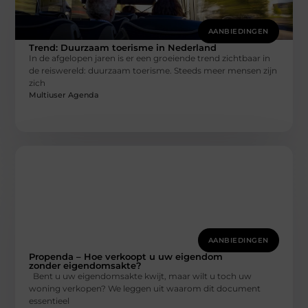
AANBIEDINGEN
Trend: Duurzaam toerisme in Nederland
In de afgelopen jaren is er een groeiende trend zichtbaar in
de reiswereld: duurzaam toerisme. Steeds meer mensen zijn
zich
Multiuser Agenda
AANBIEDINGEN
Propenda – Hoe verkoopt u uw eigendom
zonder eigendomsakte?
Bent u uw eigendomsakte kwijt, maar wilt u toch uw
woning verkopen? We leggen uit waarom dit document
essentieel