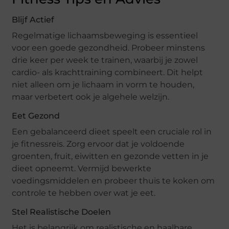
Blijf Actief
Regelmatige lichaamsbeweging is essentieel
voor een goede gezondheid. Probeer minstens
drie keer per week te trainen, waarbij je zowel
cardio- als krachttraining combineert. Dit helpt
niet alleen om je lichaam in vorm te houden,
maar verbetert ook je algehele welzijn.
Eet Gezond
Een gebalanceerd dieet speelt een cruciale rol in
je fitnessreis. Zorg ervoor dat je voldoende
groenten, fruit, eiwitten en gezonde vetten in je
dieet opneemt. Vermijd bewerkte
voedingsmiddelen en probeer thuis te koken om
controle te hebben over wat je eet.
Stel Realistische Doelen
Het is belangrijk om realistische en haalbare