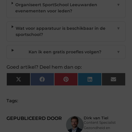
Organiseert SportSchool Leeuwarden
▼
evenementen voor leden?
Wat voor apparatuur is beschikbaar in de
▼
sportschool?
Kan ik een gratis proefles volgen?
▼
Goed artikel? Deel hem dan op:
X
Facebook
Pinterest
LinkedIn
Email
(Twitter)
Tags:
GEPUBLICEERD DOOR
Dirk van Tiel
Content Specialist
Gezondheid en