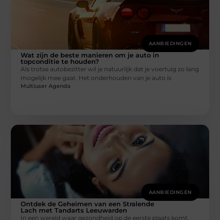
AANBIEDINGEN
Wat zijn de beste manieren om je auto in
topconditie te houden?
Als trotse autobezitter wil je natuurlijk dat je voertuig zo lang
mogelijk mee gaat. Het onderhouden van je auto is
Multiuser Agenda
AANBIEDINGEN
Ontdek de Geheimen van een Stralende
Lach met Tandarts Leeuwarden
In een wereld waar gezondheid op de eerste plaats komt,