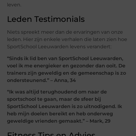
leven.
Leden Testimonials
Niets spreekt meer dan de ervaringen van onze
leden. Hier zijn enkele verhalen die laten zien hoe
SportSchool Leeuwarden levens verandert:
“Sinds ik lid ben van SportSchool Leeuwarden,
voel ik me energieker en gezonder dan ooit. De
trainers zijn geweldig en de gemeenschap is zo
ondersteunend.” – Anna, 34
“Ik was altijd terughoudend om naar de
sportschool te gaan, maar de sfeer bij
SportSchool Leeuwarden is zo uitnodigend. Ik
heb mijn doelen bereikt en heb onderweg
geweldige vrienden gemaakt.” – Mark, 29
Fitness Tips en Advies