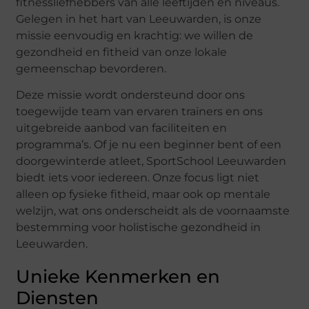
fitnessliefhebbers van alle leeftijden en niveaus.
Gelegen in het hart van Leeuwarden, is onze
missie eenvoudig en krachtig: we willen de
gezondheid en fitheid van onze lokale
gemeenschap bevorderen.
Deze missie wordt ondersteund door ons
toegewijde team van ervaren trainers en ons
uitgebreide aanbod van faciliteiten en
programma’s. Of je nu een beginner bent of een
doorgewinterde atleet, SportSchool Leeuwarden
biedt iets voor iedereen. Onze focus ligt niet
alleen op fysieke fitheid, maar ook op mentale
welzijn, wat ons onderscheidt als de voornaamste
bestemming voor holistische gezondheid in
Leeuwarden.
Unieke Kenmerken en
Diensten