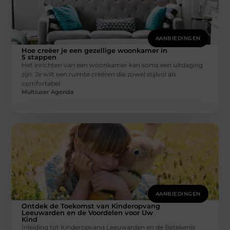
AANBIEDINGEN
Hoe creëer je een gezellige woonkamer in
5 stappen
Het inrichten van een woonkamer kan soms een uitdaging
zijn. Je wilt een ruimte creëren die zowel stijlvol als
comfortabel
Multiuser Agenda
AANBIEDINGEN
Ontdek de Toekomst van Kinderopvang
Leeuwarden en de Voordelen voor Uw
Kind
Inleiding tot Kinderopvang Leeuwarden en de Betekenis