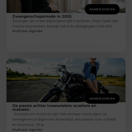
AANBIEDINGEN
Zwangerschapsmode in 2025
Zwanger zijn is een bijzondere tijd in je leven. Maar naast alle
mooie momenten, brengt het ook uitdagingen met zich
Multiuser Agenda
AANBIEDINGEN
De passie achter tweewielers: scooters en
motoren
Scooters en motoren zijn niet zomaar voertuigen; ze
vertegenwoordigen een levensstijl, een passie voor vrijheid
en avontuur. Of je
Multiuser Agenda