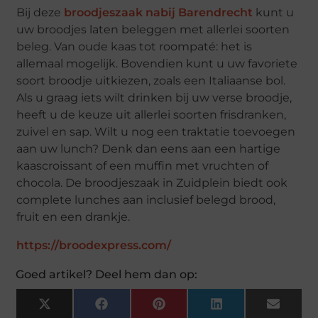
Bij deze
broodjeszaak nabij Barendrecht
kunt u
uw broodjes laten beleggen met allerlei soorten
beleg. Van oude kaas tot roompaté: het is
allemaal mogelijk. Bovendien kunt u uw favoriete
soort broodje uitkiezen, zoals een Italiaanse bol.
Als u graag iets wilt drinken bij uw verse broodje,
heeft u de keuze uit allerlei soorten frisdranken,
zuivel en sap. Wilt u nog een traktatie toevoegen
aan uw lunch? Denk dan eens aan een hartige
kaascroissant of een muffin met vruchten of
chocola. De broodjeszaak in Zuidplein biedt ook
complete lunches aan inclusief belegd brood,
fruit en een drankje.
https://broodexpress.com/
Goed artikel? Deel hem dan op:
X
Facebook
Pinterest
LinkedIn
Email