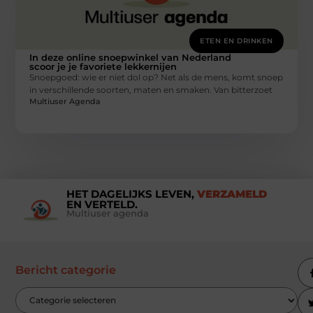
ETEN EN DRINKEN
In deze online snoepwinkel van Nederland
scoor je je favoriete lekkernijen
Snoepgoed: wie er niet dol op? Net als de mens, komt snoep
in verschillende soorten, maten en smaken. Van bitterzoet
Multiuser Agenda
HET DAGELIJKS LEVEN,
VERZAMELD
EN VERTELD.
Multiuser agenda
Bericht categorie