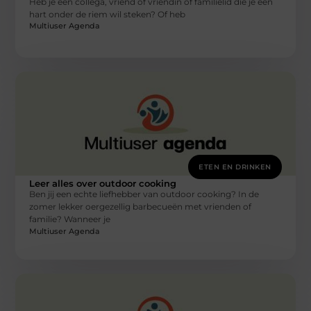
Heb je een collega, vriend of vriendin of familielid die je een
hart onder de riem wil steken? Of heb
Multiuser Agenda
ETEN EN DRINKEN
Leer alles over outdoor cooking
Ben jij een echte liefhebber van outdoor cooking? In de
zomer lekker oergezellig barbecueën met vrienden of
familie? Wanneer je
Multiuser Agenda