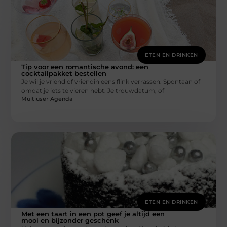
ETEN EN DRINKEN
Tip voor een romantische avond: een
cocktailpakket bestellen
Je wil je vriend of vriendin eens flink verrassen. Spontaan of
omdat je iets te vieren hebt. Je trouwdatum, of
Multiuser Agenda
ETEN EN DRINKEN
Met een taart in een pot geef je altijd een
mooi en bijzonder geschenk