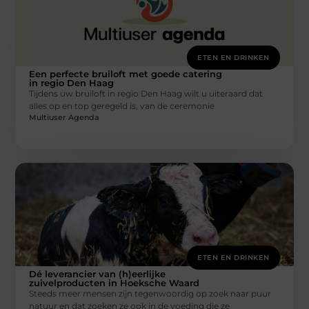
ETEN EN DRINKEN
Een perfecte bruiloft met goede catering
in regio Den Haag
Tijdens uw bruiloft in regio Den Haag wilt u uiteraard dat
alles op en top geregeld is, van de ceremonie
Multiuser Agenda
ETEN EN DRINKEN
Dé leverancier van (h)eerlijke
zuivelproducten in Hoeksche Waard
Steeds meer mensen zijn tegenwoordig op zoek naar puur
natuur en dat zoeken ze ook in de voeding die ze