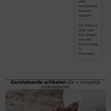
voor
consistente
content
output?
De Ultieme
Gids voor
het Vinden
van een
Trouwfotograaf
in
IJmuiden
Gerelateerde artikelen
die u mogelijk
interesseren