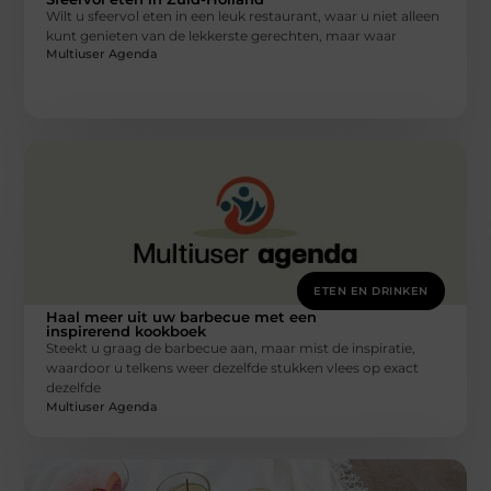
Wilt u sfeervol eten in een leuk restaurant, waar u niet alleen
kunt genieten van de lekkerste gerechten, maar waar
Multiuser Agenda
ETEN EN DRINKEN
Haal meer uit uw barbecue met een
inspirerend kookboek
Steekt u graag de barbecue aan, maar mist de inspiratie,
waardoor u telkens weer dezelfde stukken vlees op exact
dezelfde
Multiuser Agenda