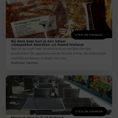
ETEN EN DRINKEN
Bij deze boer kun je een lokaal
vleespakket bestellen uit Noord-Holland
Ben je op zoek naar kwalitatieve en eerlijke dierlijke
producten? De gepassioneerde familie achter de webwinkel
Heerlijkvandeboer.nl staat voor jou
Multiuser Agenda
ETEN EN DRINKEN
Sfeervol eten in Zuid-Holland