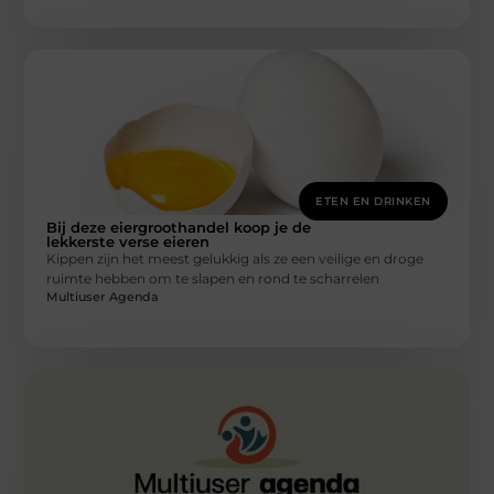
ETEN EN DRINKEN
Bij deze eiergroothandel koop je de
lekkerste verse eieren
Kippen zijn het meest gelukkig als ze een veilige en droge
ruimte hebben om te slapen en rond te scharrelen
Multiuser Agenda