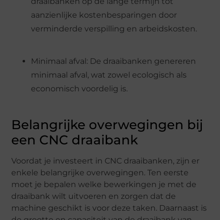
draaibanken op de lange termijn tot
aanzienlijke kostenbesparingen door
verminderde verspilling en arbeidskosten.
Minimaal afval: De draaibanken genereren
minimaal afval, wat zowel ecologisch als
economisch voordelig is.
Belangrijke overwegingen bij
een CNC draaibank
Voordat je investeert in CNC draaibanken, zijn er
enkele belangrijke overwegingen. Ten eerste
moet je bepalen welke bewerkingen je met de
draaibank wilt uitvoeren en zorgen dat de
machine geschikt is voor deze taken. Daarnaast is
de grootte en capaciteit van de draaibank van