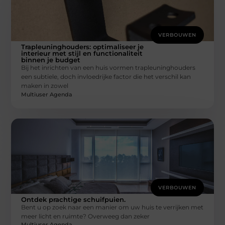
VERBOUWEN
Trapleuninghouders: optimaliseer je
interieur met stijl en functionaliteit
binnen je budget
Bij het inrichten van een huis vormen trapleuninghouders
een subtiele, doch invloedrijke factor die het verschil kan
maken in zowel
Multiuser Agenda
VERBOUWEN
Ontdek prachtige schuifpuien.
Bent u op zoek naar een manier om uw huis te verrijken met
meer licht en ruimte? Overweeg dan zeker
Multiuser Agenda