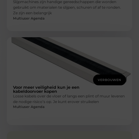
Slijpmachines zijn handige gereedschappen die worden
gebruikt om materialen te slijpen, schuren of af te ronden.
Ze zijn een belangrijk
Multiuser Agenda
VERBOUWEN
Voor meer veiligheid kun je een
kabeldoorvoer kopen
Losse kabels over de vloer of langs een plint of muur leveren
de nodige risico’s op. Je kunt erover struikelen
Multiuser Agenda