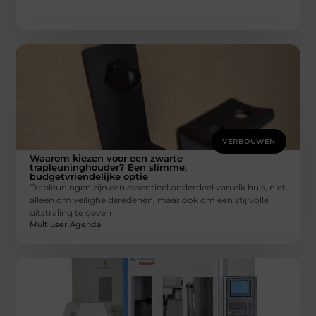
VERBOUWEN
Waarom kiezen voor een zwarte
trapleuninghouder? Een slimme,
budgetvriendelijke optie
Trapleuningen zijn een essentieel onderdeel van elk huis, niet
alleen om veiligheidsredenen, maar ook om een stijlvolle
uitstraling te geven
Multiuser Agenda