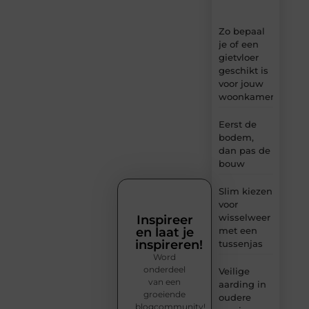
Zo bepaal
je of een
gietvloer
geschikt is
voor jouw
woonkamer
Eerst de
bodem,
dan pas de
bouw
Slim kiezen
voor
wisselweer
Inspireer
en laat je
met een
inspireren!
tussenjas
Word
onderdeel
Veilige
van een
aarding in
groeiende
oudere
blogcommunity!