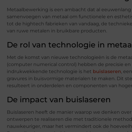
Metaalbewerking is een ambacht dat al eeuwenlang b
samenvoegen van metaal om functionele en estheti
tot de hightech fabrieken van vandaag, de technieken
van ruwe metalen in bruikbare producten.
De rol van technologie in meta
Met de komst van nieuwe technologieën is de metaa
(computer numerical control) hebben de precisie en 
indrukwekkende technologie is het
buislaseren
, ee
gravures in buisvormige materialen te maken. Dit st
resulteert in onderdelen en componenten van hogere
De impact van buislaseren
Buislaseren heeft de manier waarop we denken over 
ontwerpen te realiseren die met traditionele methoden
nauwkeuriger, maar het vermindert ook de hoeveelhei