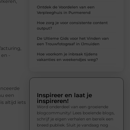
rkeren,
Ontdek de Voordelen van een
Verpleeghuis in Purmerend
Hoe zorg je voor consistente content
output?
De Ultieme Gids voor het Vinden van
een Trouwfotograaf in IJmuiden
acturing,
Hoe voorkom je inbraak tijdens
 en -
vakanties en weekendjes weg?
anceerde
Inspireer en laat je
 nu een
inspireren!
 altijd iets
Word onderdeel van een groeiende
blogcommunity! Lees boeiende blogs,
schrijf je eigen verhalen en bereik een
breed publiek. Sluit je vandaag nog