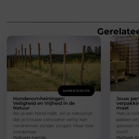
Gerelatee
AANBIEDINGEN
Hondenomheiningen:
Jouw per
Veiligheid en Vrijheid in de
verpakki
Natuur
maat
Als je een hond hebt, wil je natuurlijk
Heb je ooi
dat je trouwe viervoeter veilig kan
pakken en
rondrennen zonder zorgen. Maar hoe
gewoon nie
combineer
toch?
Multiuser Agenda
Multiuser A