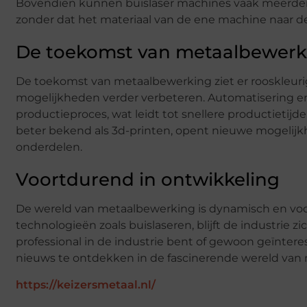
Bovendien kunnen buislaser machines vaak meerdere
zonder dat het materiaal van de ene machine naar d
De toekomst van metaalbewerk
De toekomst van metaalbewerking ziet er rooskleurig 
mogelijkheden verder verbeteren. Automatisering e
productieproces, wat leidt tot snellere productietij
beter bekend als 3d-printen, opent nieuwe mogelijk
onderdelen.
Voortdurend in ontwikkeling
De wereld van metaalbewerking is dynamisch en voo
technologieën zoals buislaseren, blijft de industrie 
professional in de industrie bent of gewoon geïntere
nieuws te ontdekken in de fascinerende wereld van
https://keizersmetaal.nl/