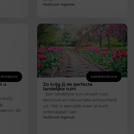
Multiuser Agenda
IEDINGEN
AANBIEDINGEN
t u
Zo krijg jij de perfecte
landelijke tuin!
Een landelijke tuin straalt rust,
kwijt,
eenvoud en natuurlijke schoonheid
ng
uit. Het is een plek waar je kunt
waarom dit
ontsnappen aan
Multiuser Agenda