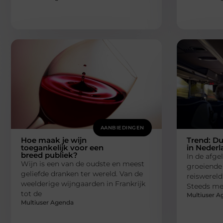
AANBIEDINGEN
Hoe maak je wijn
Trend: D
toegankelijk voor een
in Nederl
breed publiek?
In de afge
Wijn is een van de oudste en meest
groeiende 
geliefde dranken ter wereld. Van de
reiswereld
weelderige wijngaarden in Frankrijk
Steeds me
tot de
Multiuser A
Multiuser Agenda