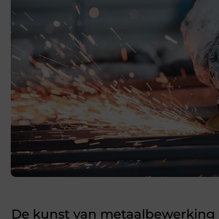
De kunst van metaalbewerking