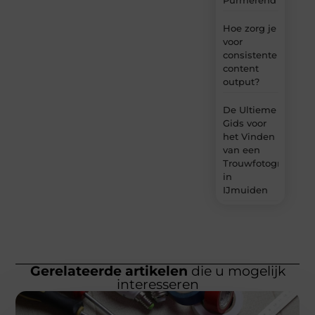
Purmerend
Hoe zorg je
voor
consistente
content
output?
De Ultieme
Gids voor
het Vinden
van een
Trouwfotograaf
in
IJmuiden
Gerelateerde artikelen
die u mogelijk
interesseren