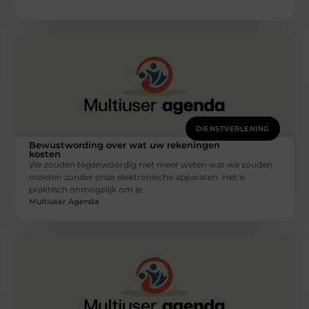
DIENSTVERLENING
Bewustwording over wat uw rekeningen
kosten
We zouden tegenwoordig niet meer weten wat we zouden
moeten zonder onze elektronische apparaten. Het is
praktisch onmogelijk om je
Multiuser Agenda