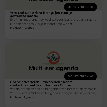
DIENSTVERLENING
Vtm taxi Maastricht brengt jou naar je
gewenste locatie
Er zijn in Nederland heel veel taxibedrijven die je van a naar b
kunnen brengen. Als je in Maastricht woont
Multiuser Agenda
DIENSTVERLENING
Online adverteren uitbesteden? Neem
contact op met Your Business Online
Van de laatste trends op het gebied van internet platforms is
Your Business Online volledig op de hoogte. Dankzij warme,
Multiuser Agenda