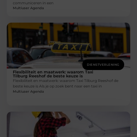
communiceren in een
Multiuser Agenda
DIENSTVERLENING
Flexibiliteit en maatwerk: waarom Taxi
Tilburg Reeshof de beste keuze is
Flexibiliteit en maatwerk: waarom Taxi Tilburg Reeshof de
beste keuze is Als je op zoek bent naar een taxi in
Multiuser Agenda