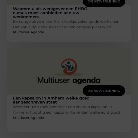
DIENSTVERLENING
Waarom u als werkgever een EHBO
cursus moet aanbieden aan uw
werknemers
Een ongeluk zit in een klein hoekje, zeker op de werkvloer.
Het kan altijd gebeuren dat er een ongeval plaatsvind.
Multiuser Agenda
DIENSTVERLENING
Een kapsalon in Arnhem welke goed
aangeschreven staat
Wanneer u op zoek bent naar een ervaren kapsalon in
Arnhem, hoopt u een kapsalon te vinden welke écht goed
Multiuser Agenda