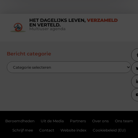
HET DAGELIJKS LEVEN,
VERZAMELD
EN VERTELD.
Multiuser agenda
Bericht categorie
Beroemdheden
Uit de Media
Partners
Over ons
Ons team
Schrijf mee
Contact
Website index
Cookiebeleid (EU)