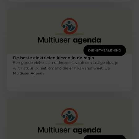
DIENSTVERLENING
De beste elektricien kiezen in de regio
Een goede elektricien uitkiezen is vaak een lastige klus, je
wilt natuurlijk niet iemand die er niks vanaf weet. De
Multiuser Agenda