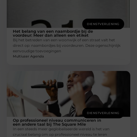
DIENSTVERLENING
Het belang van een naambordje bij de
voordeur: Meer dan alleen een etiket
Bij het betreden van een woonwijk of een straat valt het
direct op: naambordjes bij voordeuren. Deze ogenschijnlijk
eenvoudige toevoegingen
Multiuser Agenda
DIENSTVERLENING
Op professioneel niveau communiceren in
een andere taal bij The Square Mile
In een steeds meer geglobaliseerde wereld is het van
cruciaal belang om op professioneel niveau te leren