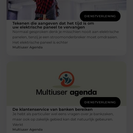
DIENSTVERLENING
Tekenen die aangeven dat het tijd is om
uw elektrische paneel te vervangen
Normaal gesproken denk je misschien nooit aan elektrische
panelen, tenzij je een stroomonderbreker moet omdraaien.
Het elektrische paneel is echter
Multiuser Agenda
DIENSTVERLENING
De klantenservice van banken bereiken
Je hebt als particulier wel eens vragen over je bankzaken,
maar ook op zakelijk gebied kan dat natuurlijk gebeuren.
Werkt
Multiuser Agenda