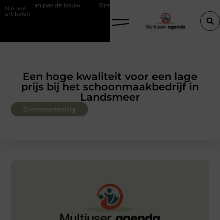
dan pas de bouw
Slim kiezen voor wisselweer met een tussenjas
Nieuwe
artikelen
Een hoge kwaliteit voor een lage
prijs bij het schoonmaakbedrijf in
Landsmeer
Dienstverlening