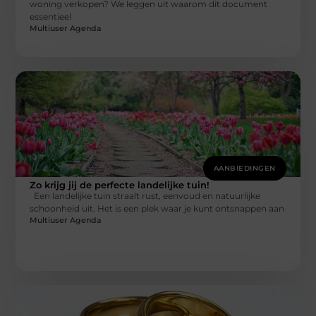
woning verkopen? We leggen uit waarom dit document
essentieel
Multiuser Agenda
AANBIEDINGEN
Zo krijg jij de perfecte landelijke tuin!
Een landelijke tuin straalt rust, eenvoud en natuurlijke
schoonheid uit. Het is een plek waar je kunt ontsnappen aan
Multiuser Agenda