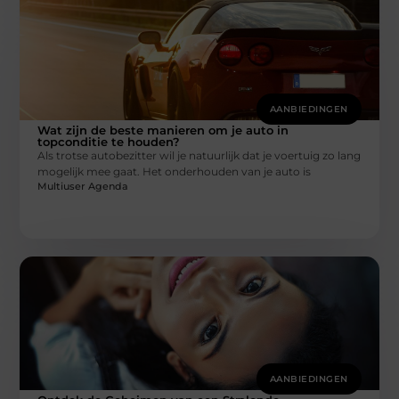
AANBIEDINGEN
Wat zijn de beste manieren om je auto in
topconditie te houden?
Als trotse autobezitter wil je natuurlijk dat je voertuig zo lang
mogelijk mee gaat. Het onderhouden van je auto is
Multiuser Agenda
AANBIEDINGEN