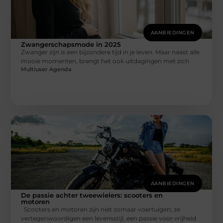
AANBIEDINGEN
Zwangerschapsmode in 2025
Zwanger zijn is een bijzondere tijd in je leven. Maar naast alle
mooie momenten, brengt het ook uitdagingen met zich
Multiuser Agenda
AANBIEDINGEN
De passie achter tweewielers: scooters en
motoren
Scooters en motoren zijn niet zomaar voertuigen; ze
vertegenwoordigen een levensstijl, een passie voor vrijheid