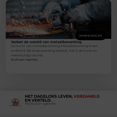
AANBIEDINGEN
Verken de wereld van metaalbewerking
De kunst van metaalbewerking Metaalbewerking is een
ambacht dat al eeuwenlang bestaat. Het is de kunst en
wetenschap van het
Multiuser Agenda
HET DAGELIJKS LEVEN,
VERZAMELD
EN VERTELD.
Multiuser agenda