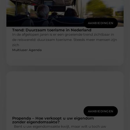
AANBIEDINGEN
Trend: Duurzaam toerisme in Nederland
In de afgelopen jaren is er een groeiende trend zichtbaar in
de reiswereld: duurzaam toerisme. Steeds meer mensen zijn
zich
Multiuser Agenda
AANBIEDINGEN
Propenda – Hoe verkoopt u uw eigendom
zonder eigendomsakte?
Bent u uw eigendomsakte kwijt, maar wilt u toch uw