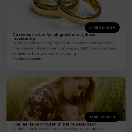
AANBIEDINGEN
De revolutie van fysiek goud: een tijdloze
investering
In een wereld waar digitale valuta en aandelenmarkten de
financiële krantenkoppen domineren, blijft fysiek goud een
stabiele en betrouwbare investering.
Multiuser Agenda
AANBIEDINGEN
Hoe leer je van fouten in het ouderschap?
Ouderschap is een reis vol verrassingen, vreugde en