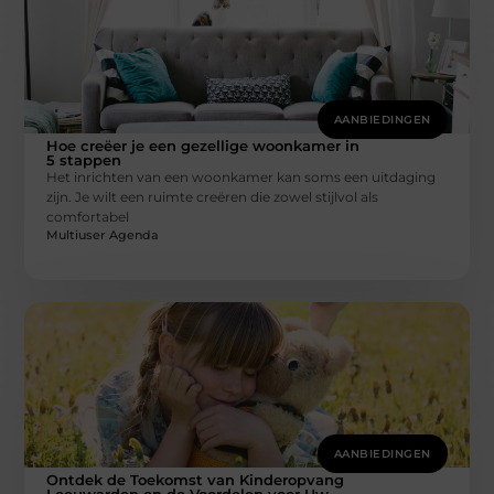
AANBIEDINGEN
Hoe creëer je een gezellige woonkamer in
5 stappen
Het inrichten van een woonkamer kan soms een uitdaging
zijn. Je wilt een ruimte creëren die zowel stijlvol als
comfortabel
Multiuser Agenda
AANBIEDINGEN
Ontdek de Toekomst van Kinderopvang
Leeuwarden en de Voordelen voor Uw