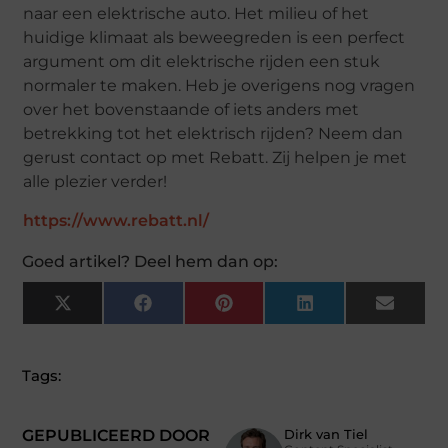
naar een elektrische auto. Het milieu of het
huidige klimaat als beweegreden is een perfect
argument om dit elektrische rijden een stuk
normaler te maken. Heb je overigens nog vragen
over het bovenstaande of iets anders met
betrekking tot het elektrisch rijden? Neem dan
gerust contact op met Rebatt. Zij helpen je met
alle plezier verder!
https://www.rebatt.nl/
Goed artikel? Deel hem dan op:
X
Facebook
Pinterest
LinkedIn
Email
(Twitter)
Tags:
GEPUBLICEERD DOOR
Dirk van Tiel