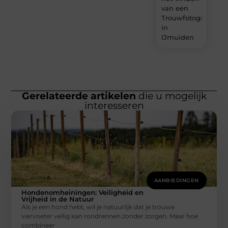
van een
Trouwfotograaf
in
IJmuiden
Gerelateerde artikelen
die u mogelijk
interesseren
AANBIEDINGEN
Hondenomheiningen: Veiligheid en
Vrijheid in de Natuur
Als je een hond hebt, wil je natuurlijk dat je trouwe
viervoeter veilig kan rondrennen zonder zorgen. Maar hoe
combineer