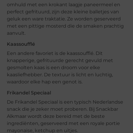
omhuld met een krokant laagje paneermeel en
perfect gefrituurd, zijn deze kleine balletjes van
geluk een ware traktatie. Ze worden geserveerd
met een pittige mosterd die de smaken prachtig
aanvult.
Kaassoufflé
Een andere favoriet is de kaassoufflé. Dit
knapperige, gefrituurde gerecht gevuld met
gesmolten kaas is een droom voor elke
kaasliefhebber. De textuur is licht en luchtig,
waardoor elke hap een genot is.
Frikandel Speciaal
De Frikandel Speciaal is een typisch Nederlandse
snack die je zeker moet proberen. Bij Snackbar
Alkmaar wordt deze bereid met de beste
ingrediënten, geserveerd met een royale portie
mayonaise, ketchup en uitjes.