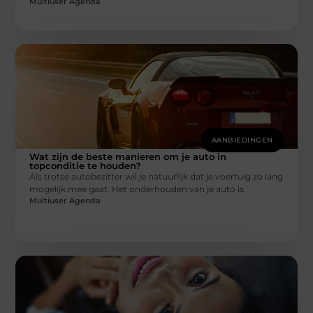
Multiuser Agenda
AANBIEDINGEN
Wat zijn de beste manieren om je auto in
topconditie te houden?
Als trotse autobezitter wil je natuurlijk dat je voertuig zo lang
mogelijk mee gaat. Het onderhouden van je auto is
Multiuser Agenda