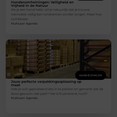
Hondenomheiningen: Veiligheid en
Vrijheid in de Natuur
Als je een hond hebt, wil je natuurlijk dat je trouwe
viervoeter veilig kan rondrennen zonder zorgen. Maar hoe
combineer
Multiuser Agenda
AANBIEDINGEN
Jouw perfecte verpakkingsoplossing op
maat
Heb je ooit geprobeerd iets in te pakken en gemerkt dat de
doos gewoon niet past? Het is frustrerend, toch?
Multiuser Agenda