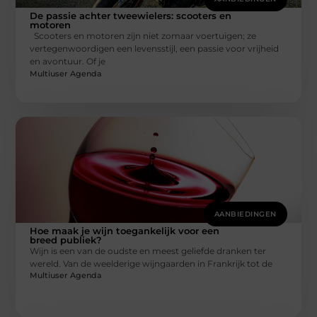
De passie achter tweewielers: scooters en
motoren
Scooters en motoren zijn niet zomaar voertuigen; ze
vertegenwoordigen een levensstijl, een passie voor vrijheid
en avontuur. Of je
Multiuser Agenda
AANBIEDINGEN
Hoe maak je wijn toegankelijk voor een
breed publiek?
Wijn is een van de oudste en meest geliefde dranken ter
wereld. Van de weelderige wijngaarden in Frankrijk tot de
Multiuser Agenda