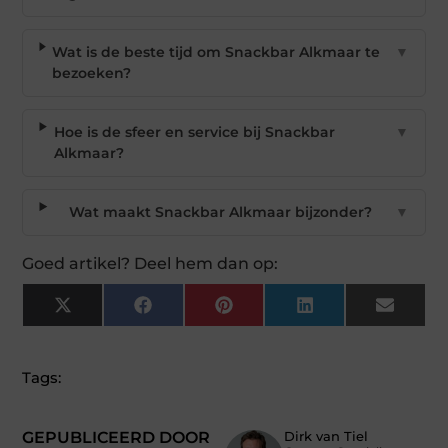
Wat is de beste tijd om Snackbar Alkmaar te
▼
bezoeken?
Hoe is de sfeer en service bij Snackbar
▼
Alkmaar?
Wat maakt Snackbar Alkmaar bijzonder?
▼
Goed artikel? Deel hem dan op:
X
Facebook
Pinterest
LinkedIn
Email
(Twitter)
Tags:
GEPUBLICEERD DOOR
Dirk van Tiel