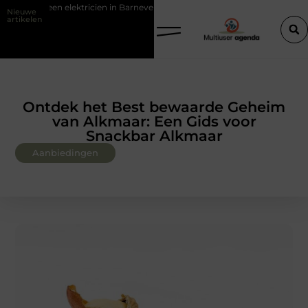
en in Barneveld
Van Lennep Kliniek: specialist in huidverbetering en
Nieuwe
artikelen
Ontdek het Best bewaarde Geheim
van Alkmaar: Een Gids voor
Snackbar Alkmaar
Aanbiedingen