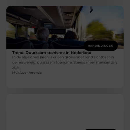
AANBIEDINGEN
Trend: Duurzaam toerisme in Nederland
In de afgelopen jaren is er een groeiende trend zichtbaar in
de reiswereld: duurzaam toerisme. Steeds meer mensen zijn
zich
Multiuser Agenda