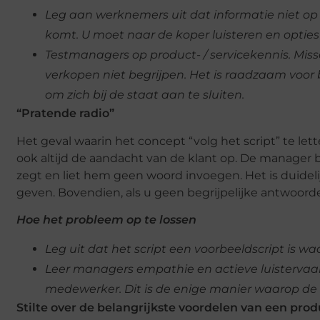
Leg aan werknemers uit dat informatie niet op 
komt. U moet naar de koper luisteren en opties
Testmanagers op product- / servicekennis. Mis
verkopen niet begrijpen. Het is raadzaam voor 
om zich bij de staat aan te sluiten.
“Pratende radio”
Het geval waarin het concept “volg het script” te le
ook altijd de aandacht van de klant op. De manager b
zegt en liet hem geen woord invoegen. Het is duidel
geven. Bovendien, als u geen begrijpelijke antwoor
Hoe het probleem op te lossen
Leg uit dat het script een voorbeeldscript is w
Leer managers empathie en actieve luisterva
medewerker. Dit is de enige manier waarop de
Stilte over de belangrijkste voordelen van een prod