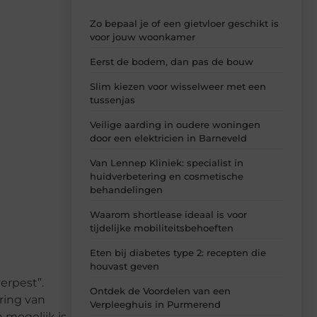
Zo bepaal je of een gietvloer geschikt is
voor jouw woonkamer
Eerst de bodem, dan pas de bouw
Slim kiezen voor wisselweer met een
tussenjas
Veilige aarding in oudere woningen
door een elektricien in Barneveld
Van Lennep Kliniek: specialist in
huidverbetering en cosmetische
behandelingen
Waarom shortlease ideaal is voor
tijdelijke mobiliteitsbehoeften
Eten bij diabetes type 2: recepten die
houvast geven
erpest”.
Ontdek de Voordelen van een
ring van
Verpleeghuis in Purmerend
 mogelijk is