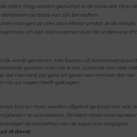
de cliënt mag worden gedumpt in de hoop dat hij er ze
 aanbieden op basis van zijn behoeften.
schien mengen ze alles door elkaar omdat ze de details
beginners om een ​​klein examen over dit onderwerp af 
tterlijk wordt genomen. Het bureau uit bovenstaand punt 
rabbelde gewoon met het script, luisterde niet naar wat
ijk dat niemand zijn geld wil geven aan mensen die niet
den op uw vragen heeft gekregen.
aarvan kan en moet worden afgeleid op basis van wat de
ardigheden te ontwikkelen. De klant moet meer spreke
 manager de behoeften van de koper kan begrijpen.
uct of dienst