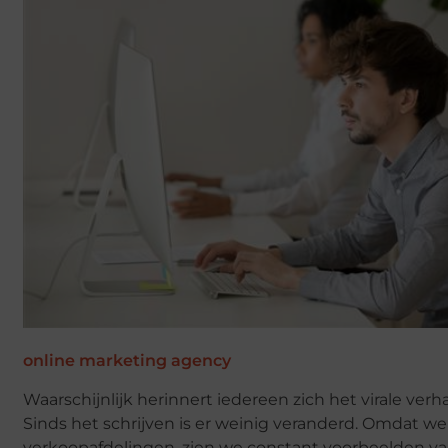
online marketing agency
Waarschijnlijk herinnert iedereen zich het virale verh
Sinds het schrijven is er weinig veranderd. Omdat
verkoopafdelingen, zien we constant voorbeelden van