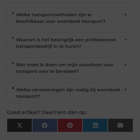
Welke transportmethoden zijn er
▼
beschikbaar voor woonboot transport?
Waarom is het belangrijk een professioneel
▼
transportbedrijf in te huren?
Wat moet ik doen om mijn woonboot voor
▼
transport voor te bereiden?
Welke verzekeringen zijn nodig bij woonboot
▼
transport?
Goed artikel? Deel hem dan op:
X
Facebook
Pinterest
LinkedIn
Email
(Twitter)