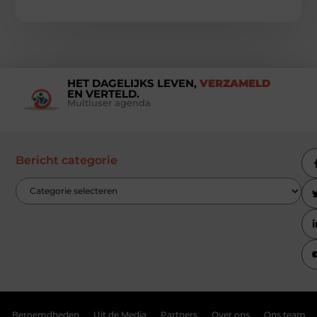
HET DAGELIJKS LEVEN,
VERZAMELD
EN VERTELD.
Multiuser agenda
Bericht categorie
Beroemdheden
Uit de Media
Partners
Over ons
Ons team