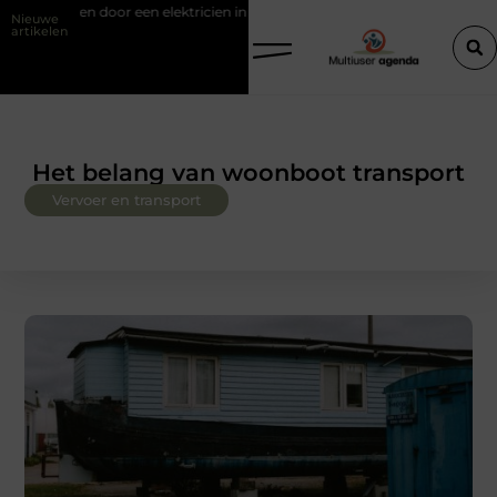
ngen door een elektricien in Barneveld
Van Lennep Kliniek: specialist
Nieuwe
artikelen
Het belang van woonboot transport
Vervoer en transport