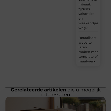
inbraak
tijdens
vakanties
en
weekendjes
weg?
Betaalbare
website
laten
maken met
template of
maatwerk
Gerelateerde artikelen
die u mogelijk
interesseren