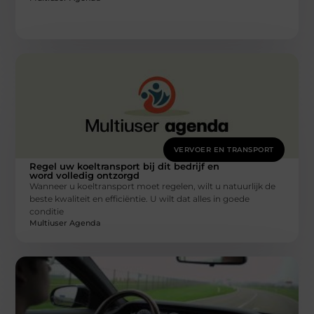
VERVOER EN TRANSPORT
Regel uw koeltransport bij dit bedrijf en
word volledig ontzorgd
Wanneer u koeltransport moet regelen, wilt u natuurlijk de
beste kwaliteit en efficiëntie. U wilt dat alles in goede
conditie
Multiuser Agenda