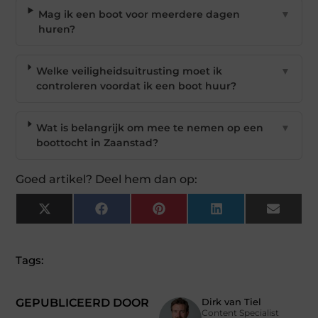
Mag ik een boot voor meerdere dagen
▼
huren?
Welke veiligheidsuitrusting moet ik
▼
controleren voordat ik een boot huur?
Wat is belangrijk om mee te nemen op een
▼
boottocht in Zaanstad?
Goed artikel? Deel hem dan op:
X
Facebook
Pinterest
LinkedIn
Email
(Twitter)
Tags:
GEPUBLICEERD DOOR
Dirk van Tiel
Content Specialist