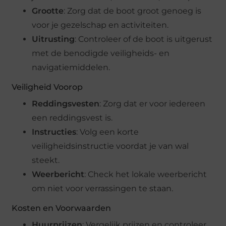
Grootte
: Zorg dat de boot groot genoeg is
voor je gezelschap en activiteiten.
Uitrusting
: Controleer of de boot is uitgerust
met de benodigde veiligheids- en
navigatiemiddelen.
Veiligheid Voorop
Reddingsvesten
: Zorg dat er voor iedereen
een reddingsvest is.
Instructies
: Volg een korte
veiligheidsinstructie voordat je van wal
steekt.
Weerbericht
: Check het lokale weerbericht
om niet voor verrassingen te staan.
Kosten en Voorwaarden
Huurprijzen
: Vergelijk prijzen en controleer