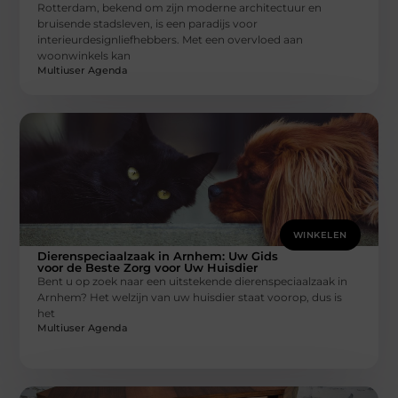
Rotterdam, bekend om zijn moderne architectuur en
bruisende stadsleven, is een paradijs voor
interieurdesignliefhebbers. Met een overvloed aan
woonwinkels kan
Multiuser Agenda
WINKELEN
Dierenspeciaalzaak in Arnhem: Uw Gids
voor de Beste Zorg voor Uw Huisdier
Bent u op zoek naar een uitstekende dierenspeciaalzaak in
Arnhem? Het welzijn van uw huisdier staat voorop, dus is
het
Multiuser Agenda