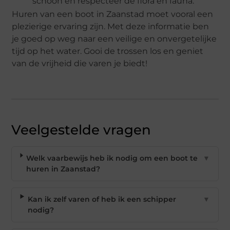
schoon en respecteer de flora en fauna.
Huren van een boot in Zaanstad moet vooral een
plezierige ervaring zijn. Met deze informatie ben
je goed op weg naar een veilige en onvergetelijke
tijd op het water. Gooi de trossen los en geniet
van de vrijheid die varen je biedt!
Veelgestelde vragen
Welk vaarbewijs heb ik nodig om een boot te
▼
huren in Zaanstad?
Kan ik zelf varen of heb ik een schipper
▼
nodig?