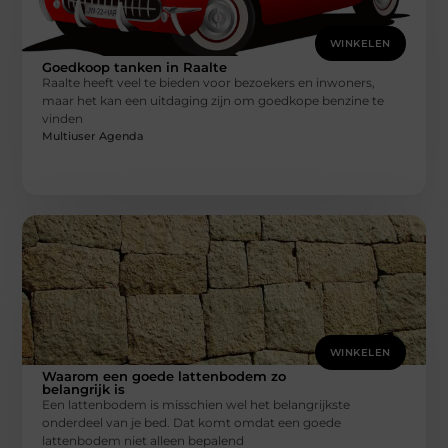
WINKELEN
Goedkoop tanken in Raalte
Raalte heeft veel te bieden voor bezoekers en inwoners,
maar het kan een uitdaging zijn om goedkope benzine te
vinden
Multiuser Agenda
WINKELEN
Waarom een goede lattenbodem zo
belangrijk is
Een lattenbodem is misschien wel het belangrijkste
onderdeel van je bed. Dat komt omdat een goede
lattenbodem niet alleen bepalend