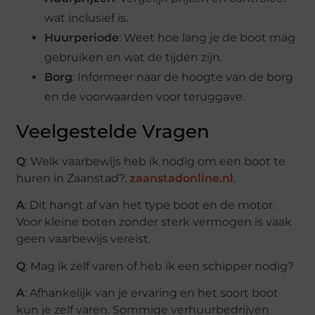
wat inclusief is.
Huurperiode
: Weet hoe lang je de boot mag
gebruiken en wat de tijden zijn.
Borg
: Informeer naar de hoogte van de borg
en de voorwaarden voor teruggave.
Veelgestelde Vragen
Q
: Welk vaarbewijs heb ik nodig om een boot te
huren in Zaanstad?.
zaanstadonline.nl
.
A
: Dit hangt af van het type boot en de motor.
Voor kleine boten zonder sterk vermogen is vaak
geen vaarbewijs vereist.
Q
: Mag ik zelf varen of heb ik een schipper nodig?
A
: Afhankelijk van je ervaring en het soort boot
kun je zelf varen. Sommige verhuurbedrijven