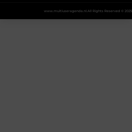
www.multiuseragenda.nl.
All Rights Reserved © 2025