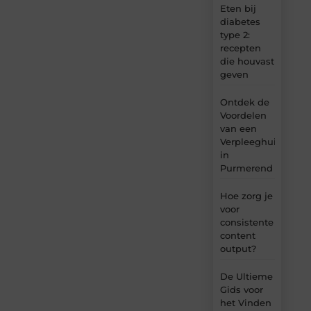
Eten bij
diabetes
type 2:
recepten
die houvast
geven
Ontdek de
Voordelen
van een
Verpleeghuis
in
Purmerend
Hoe zorg je
voor
consistente
content
output?
De Ultieme
Gids voor
het Vinden