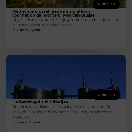
WINKELEN
Verdienste brussel nieuws als platform
voor het op de hoogte blijven van Brussel
Als je in Brussel woont of als je geïnteresseerd bent in wat er
in Brussel gebeurt, dan ben je vast
Multiuser Agenda
WINKELEN
De benzineprijs in Gilzerijen
Gilzerijen is een kleine plaats gelegen in de gemeente Gilze
en Rijen in Nederland. Inwoners van Gilzerijen hebben de
afgelopen
Multiuser Agenda