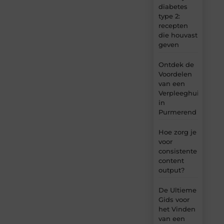
diabetes
type 2:
recepten
die houvast
geven
Ontdek de
Voordelen
van een
Verpleeghuis
in
Purmerend
Hoe zorg je
voor
consistente
content
output?
De Ultieme
Gids voor
het Vinden
van een