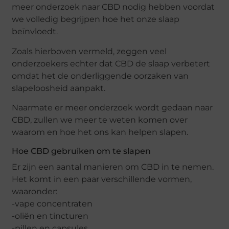
meer onderzoek naar CBD nodig hebben voordat
we volledig begrijpen hoe het onze slaap
beïnvloedt.
Zoals hierboven vermeld, zeggen veel
onderzoekers echter dat CBD de slaap verbetert
omdat het de onderliggende oorzaken van
slapeloosheid aanpakt.
Naarmate er meer onderzoek wordt gedaan naar
CBD, zullen we meer te weten komen over
waarom en hoe het ons kan helpen slapen.
Hoe CBD gebruiken om te slapen
Er zijn een aantal manieren om CBD in te nemen.
Het komt in een paar verschillende vormen,
waaronder:
-vape concentraten
-oliën en tincturen
-pillen en capsules