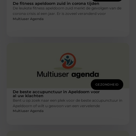
De fitness apeldoorn zuid in corona tijden
De leukste fitness apeldoorn zuid merkt de gevolgen van de
corona crisis al een jaar. Er is zoveel veranderd voor
Multiuser Agenda
GEZONDHEID
De beste accupunctuur in Apeldoorn voor
al uw klachten
Bent u op zoek naar een plek voor de beste accupunctuur in
Apeldoorn of wilt u gewoon van een vervelende
Multiuser Agenda