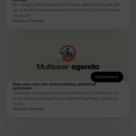
Een ongeval zit vaak een klein hoekje, geen ander weet dat
als de beste letselschade advocaat Almelo. De letselschade
advocaat
Multiuser Agenda
GEZONDHEID
Kies ook voor een behandeling definitief
ontharen
Ontharen zie je tegenwoordig steeds vaker voorbij komen.
Bij Sensitif kun je kiezen voor definitief ontharen, zo heb je
nooit
Multiuser Agenda