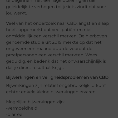
te beginnen met een lage dosering en die
geleidelijk te verhogen tot je iets vindt dat voor
jou werkt.
Veel van het onderzoek naar CBD, angst en slaap
heeft opgemerkt dat veel patiënten niet
onmiddellijk een verschil merken. De hierboven
genoemde studie uit 2019 merkte op dat het
ongeveer een maand duurde voordat de
proefpersonen een verschil merkten. Wees
geduldig, en bedenk dat het onwaarschijnlijk is
dat je direct resultaat krijgt.
Bijwerkingen en veiligheidsproblemen van CBD
Bijwerkingen zijn relatief ongebruikelijk. U kunt
echter enkele kleine bijwerkingen ervaren.
Mogelijke bijwerkingen zijn:
-vermoeidheid
-diarree