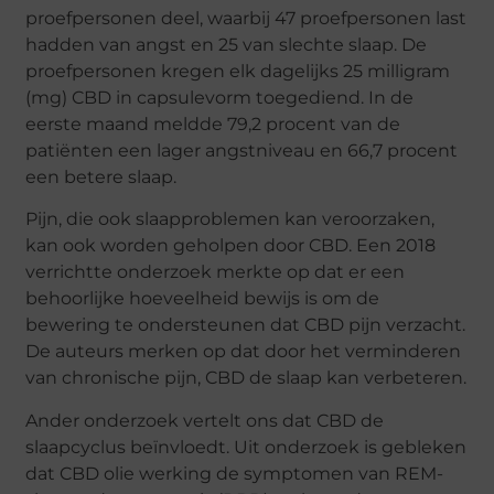
proefpersonen deel, waarbij 47 proefpersonen last
hadden van angst en 25 van slechte slaap. De
proefpersonen kregen elk dagelijks 25 milligram
(mg) CBD in capsulevorm toegediend. In de
eerste maand meldde 79,2 procent van de
patiënten een lager angstniveau en 66,7 procent
een betere slaap.
Pijn, die ook slaapproblemen kan veroorzaken,
kan ook worden geholpen door CBD. Een 2018
verrichtte onderzoek merkte op dat er een
behoorlijke hoeveelheid bewijs is om de
bewering te ondersteunen dat CBD pijn verzacht.
De auteurs merken op dat door het verminderen
van chronische pijn, CBD de slaap kan verbeteren.
Ander onderzoek vertelt ons dat CBD de
slaapcyclus beïnvloedt. Uit onderzoek is gebleken
dat CBD olie werking de symptomen van REM-