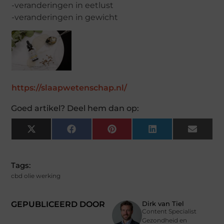
-veranderingen in eetlust
-veranderingen in gewicht
https://slaapwetenschap.nl/
Goed artikel? Deel hem dan op:
X
Facebook
Pinterest
LinkedIn
Email
(Twitter)
Tags:
cbd olie werking
GEPUBLICEERD DOOR
Dirk van Tiel
Content Specialist
Gezondheid en