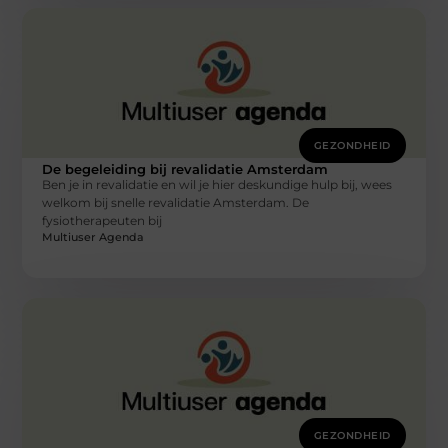
GEZONDHEID
De begeleiding bij revalidatie Amsterdam
Ben je in revalidatie en wil je hier deskundige hulp bij, wees
welkom bij snelle revalidatie Amsterdam. De
fysiotherapeuten bij
Multiuser Agenda
GEZONDHEID