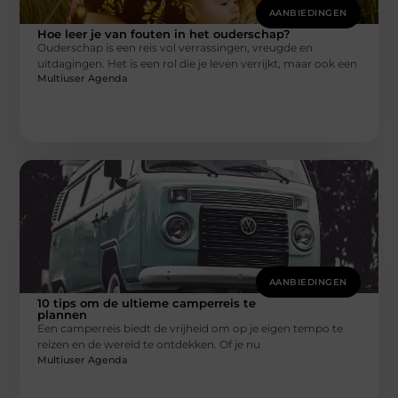
AANBIEDINGEN
Hoe leer je van fouten in het ouderschap?
Ouderschap is een reis vol verrassingen, vreugde en
uitdagingen. Het is een rol die je leven verrijkt, maar ook een
Multiuser Agenda
AANBIEDINGEN
10 tips om de ultieme camperreis te
plannen
Een camperreis biedt de vrijheid om op je eigen tempo te
reizen en de wereld te ontdekken. Of je nu
Multiuser Agenda