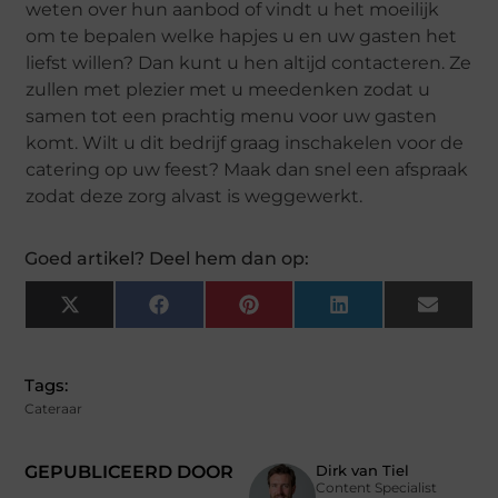
weten over hun aanbod of vindt u het moeilijk
om te bepalen welke hapjes u en uw gasten het
liefst willen? Dan kunt u hen altijd contacteren. Ze
zullen met plezier met u meedenken zodat u
samen tot een prachtig menu voor uw gasten
komt. Wilt u dit bedrijf graag inschakelen voor de
catering op uw feest? Maak dan snel een afspraak
zodat deze zorg alvast is weggewerkt.
Goed artikel? Deel hem dan op:
X
Facebook
Pinterest
LinkedIn
Email
(Twitter)
Tags:
Cateraar
GEPUBLICEERD DOOR
Dirk van Tiel
Content Specialist