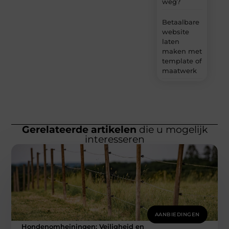
weg?
Betaalbare
website
laten
maken met
template of
maatwerk
Gerelateerde artikelen
die u mogelijk
interesseren
AANBIEDINGEN
Hondenomheiningen: Veiligheid en