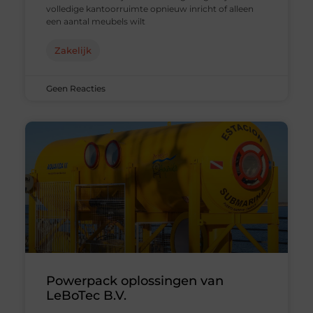
volledige kantoorruimte opnieuw inricht of alleen
een aantal meubels wilt
Zakelijk
Geen Reacties
Powerpack oplossingen van
LeBoTec B.V.