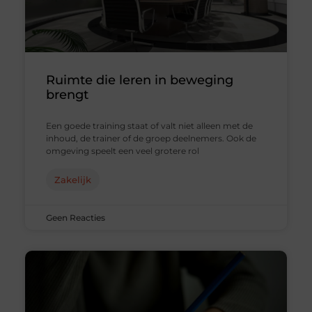
Ruimte die leren in beweging
brengt
Een goede training staat of valt niet alleen met de
inhoud, de trainer of de groep deelnemers. Ook de
omgeving speelt een veel grotere rol
Zakelijk
Geen Reacties