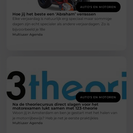
AUTO'S EN MOTOREN
Hoe jij het beste een ‘Abraham’ verrassen
Elke verjaardag is natuurlijk erg speciaal maar sommige
dagen zijn echt specialer als andere verjaardagen. Zo is
bijvoorbeeld je 18e
Multiuser Agenda
AUTO'S EN MOTOREN
Na de theoriecursus direct slagen voor het
motorexamen lukt samen met 123-theorie
Woon jij in Amsterdam en ben je gestart met het halen van
je motorrijbewijs? Heb je net je eerste praktijkles
Multiuser Agenda