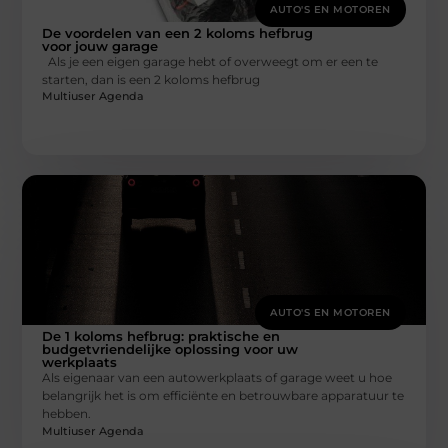
AUTO'S EN MOTOREN
De voordelen van een 2 koloms hefbrug
voor jouw garage
Als je een eigen garage hebt of overweegt om er een te
starten, dan is een 2 koloms hefbrug
Multiuser Agenda
AUTO'S EN MOTOREN
De 1 koloms hefbrug: praktische en
budgetvriendelijke oplossing voor uw
werkplaats
Als eigenaar van een autowerkplaats of garage weet u hoe
belangrijk het is om efficiënte en betrouwbare apparatuur te
hebben.
Multiuser Agenda