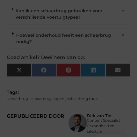
Kan ik een schaarbrug gebruiken voor
▼
verschillende voertuigtypes?
Hoeveel onderhoud heeft een schaarbrug
▼
nodig?
Goed artikel? Deel hem dan op:
X
Facebook
Pinterest
LinkedIn
Email
(Twitter)
Tags:
schaarbrug
,
schaarbrug kopen
,
schaarbrug thuis
GEPUBLICEERD DOOR
Dirk van Tiel
Content Specialist
Gezondheid en
Lifestyle