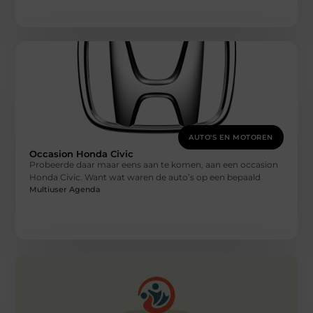
AUTO'S EN MOTOREN
Occasion Honda Civic
Probeerde daar maar eens aan te komen, aan een occasion
Honda Civic. Want wat waren de auto’s op een bepaald
Multiuser Agenda