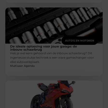
AUTO'S EN MOTOREN
De ideale oplossing voor jouw garage: de
inbouw schaarbrug
Heb je wel eens gehoord van de inbouw schaarbrug? Dit
ingenieuze stukje techniek is een ware gamechanger voor
elke autowerkplaats
Multiuser Agenda