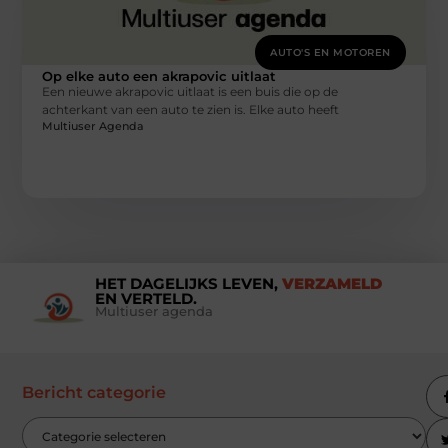
AUTO'S EN MOTOREN
Op elke auto een akrapovic uitlaat
Een nieuwe akrapovic uitlaat is een buis die op de
achterkant van een auto te zien is. Elke auto heeft
Multiuser Agenda
HET DAGELIJKS LEVEN,
VERZAMELD
EN VERTELD.
Multiuser agenda
Bericht categorie