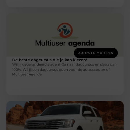
AUTO'S EN MOTOREN
De beste dagcursus die je kan kiezen!
Wil jij gegarandeerd slagen? Ga naar dagcursus en slaag dan
100%. Wil jij een dagcursus doen voor de auto,scooter of
Multiuser Agenda