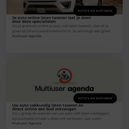
AUTO'S EN MOTOREN
Je auto online laten taxeren laat je doen
door deze specialisten
Als je gratis en online je auto wilt laten taxeren, dan zit je
goed bij Directuwautoverkocht.nl. Je ontvangt een goed
Multiuser Agenda
AUTO'S EN MOTOREN
Uw auto vakkundig laten taxeren en
direct online een bod ontvangen
Als u graag de waarde van uw auto wilt laten vastleggen,
bijvoorbeeld omdat u deze wilt verkopen, laat u een
Multiuser Agenda