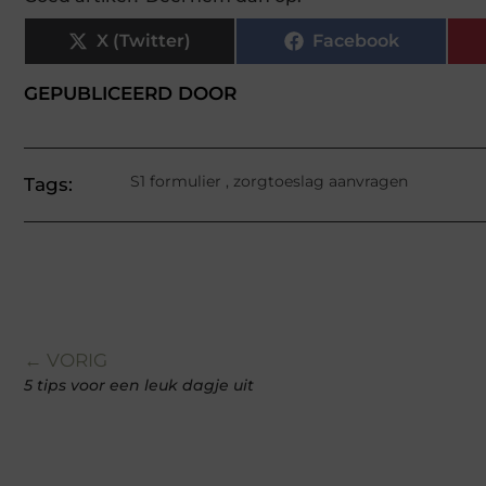
X (Twitter)
Facebook
GEPUBLICEERD DOOR
S1 formulier
,
zorgtoeslag aanvragen
Tags:
← VORIG
5 tips voor een leuk dagje uit