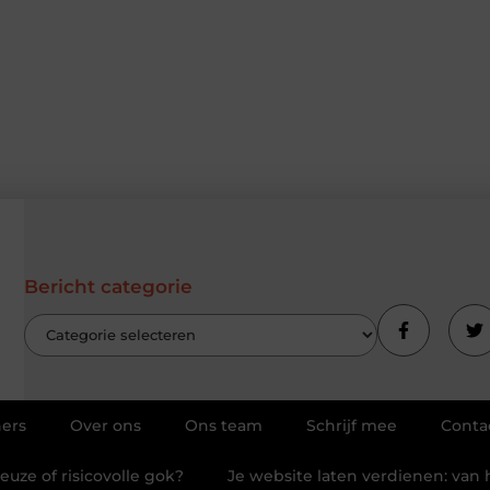
Bericht categorie
ners
Over ons
Ons team
Schrijf mee
Conta
uze of risicovolle gok?
Je website laten verdienen: va