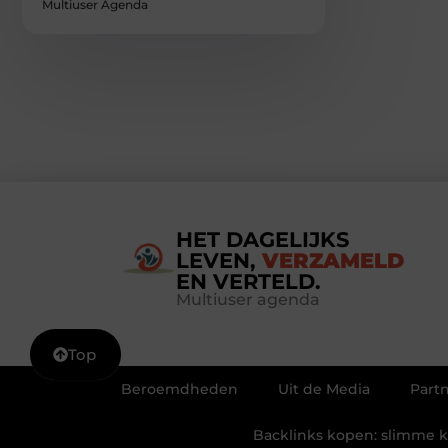
Multiuser Agenda
HET DAGELIJKS
LEVEN,
VERZAMELD
EN VERTELD.
Multiuser agenda
Top
Beroemdheden
Uit de Media
Part
Backlinks kopen: slimme ke