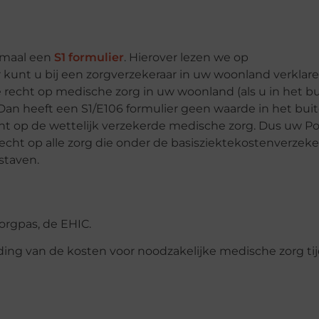
lemaal een
S1 formulier
. Hierover lezen we op
er kunt u bij een zorgverzekeraar in uw woonland verklar
 recht op medische zorg in uw woonland (als u in het b
an heeft een S1/E106 formulier geen waarde in het buit
echt op de wettelijk verzekerde medische zorg. Dus uw Po
t op alle zorg die onder de basisziektekostenverzeker
staven.
orgpas, de EHIC.
eding van de kosten voor noodzakelijke medische zorg ti