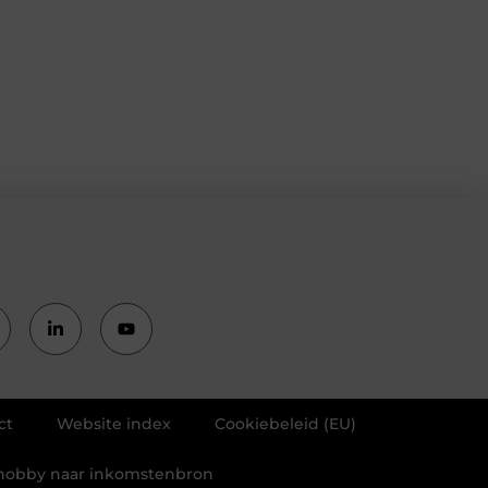
ct
Website index
Cookiebeleid (EU)
n hobby naar inkomstenbron