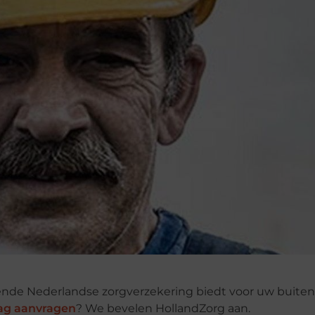
ende Nederlandse zorgverzekering biedt voor uw buite
ag aanvragen
? We bevelen HollandZorg aan.