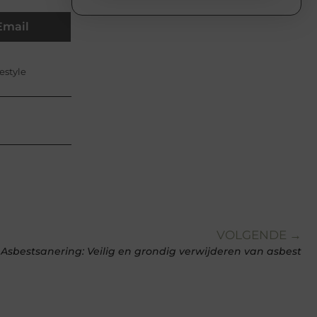
Email
estyle
VOLGENDE →
Asbestsanering: Veilig en grondig verwijderen van asbest