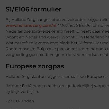
S1/E106 formulier
Bij HollandZorg aangesloten verzekerden krijgen al
www.hollandzorg.com/nl
: “Met het S1/E106 formuli
Nederlandse zorgverzekering heeft. U heeft daarmee
woont en Nederland werkt). Woont u in Nederland? D
Wat betreft te leveren zorg biedt het S1 formulier r
Roemeense en Bulgaarse personeelsleden hebben rech
vergoeding geschiedt volgens de Nederlandse maat
Europese zorgpas
HollandZorg klanten krijgen allemaal een Europese z
“Met de EHIC heeft u recht op (gedeeltelijke) vergo
tijdelijk verblijf in:
• 27 EU-landen