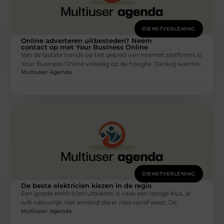
DIENSTVERLENING
Online adverteren uitbesteden? Neem
contact op met Your Business Online
Van de laatste trends op het gebied van internet platforms is
Your Business Online volledig op de hoogte. Dankzij warme,
Multiuser Agenda
DIENSTVERLENING
De beste elektricien kiezen in de regio
Een goede elektricien uitkiezen is vaak een lastige klus, je
wilt natuurlijk niet iemand die er niks vanaf weet. De
Multiuser Agenda