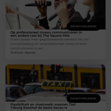
DIENSTVERLENING
Op professioneel niveau communiceren in
een andere taal bij The Square Mile
In een steeds meer geglobaliseerde wereld is het van
cruciaal belang om op professioneel niveau te leren
communiceren in een
Multiuser Agenda
DIENSTVERLENING
Flexibiliteit en maatwerk: waarom Taxi
Tilburg Reeshof de beste keuze is