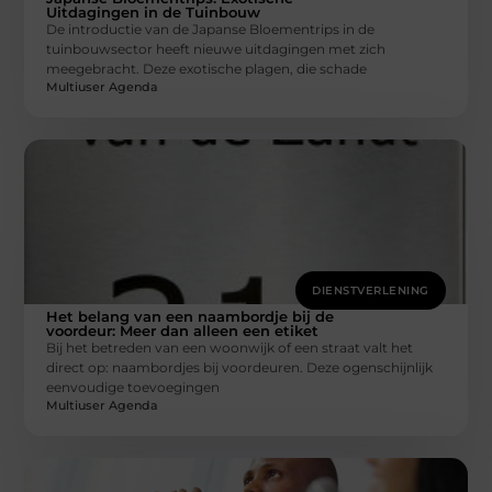
Uitdagingen in de Tuinbouw
De introductie van de Japanse Bloementrips in de
tuinbouwsector heeft nieuwe uitdagingen met zich
meegebracht. Deze exotische plagen, die schade
Multiuser Agenda
DIENSTVERLENING
Het belang van een naambordje bij de
voordeur: Meer dan alleen een etiket
Bij het betreden van een woonwijk of een straat valt het
direct op: naambordjes bij voordeuren. Deze ogenschijnlijk
eenvoudige toevoegingen
Multiuser Agenda