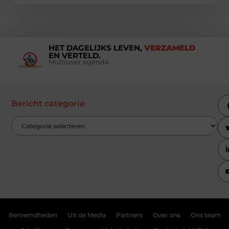
HET DAGELIJKS LEVEN,
VERZAMELD
EN VERTELD.
Multiuser agenda
Bericht categorie
Beroemdheden
Uit de Media
Partners
Over ons
Ons team