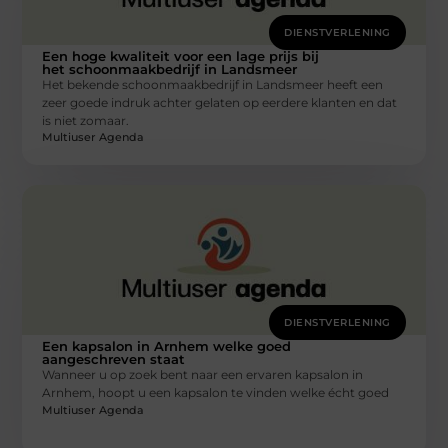
DIENSTVERLENING
Een hoge kwaliteit voor een lage prijs bij
het schoonmaakbedrijf in Landsmeer
Het bekende schoonmaakbedrijf in Landsmeer heeft een
zeer goede indruk achter gelaten op eerdere klanten en dat
is niet zomaar.
Multiuser Agenda
DIENSTVERLENING
Een kapsalon in Arnhem welke goed
aangeschreven staat
Wanneer u op zoek bent naar een ervaren kapsalon in
Arnhem, hoopt u een kapsalon te vinden welke écht goed
Multiuser Agenda