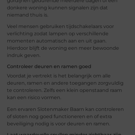
gordijnen gedurende meerdere dagen of een
donkere woning kunnen signalen zijn dat
niemand thuis is.
Veel mensen gebruiken tijdschakelaars voor
verlichting zodat lampen op verschillende
momenten automatisch aan en uit gaan.
Hierdoor blijft de woning een meer bewoonde
indruk geven.
Controleer deuren en ramen goed
Voordat je vertrekt is het belangrijk om alle
deuren, ramen en andere toegangen zorgvuldig
te controleren. Zelfs een klein openstaand raam
kan een risico vormen.
Een ervaren Slotenmaker Baarn kan controleren
of sloten nog goed functioneren en of extra
beveiliging nodig is voor deuren en ramen.
Laat waardevolle spullen minder zichtbaar zijn