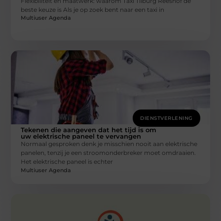
Flexibiliteit en maatwerk: waarom Taxi Tilburg Reeshof de
beste keuze is Als je op zoek bent naar een taxi in
Multiuser Agenda
DIENSTVERLENING
Tekenen die aangeven dat het tijd is om
uw elektrische paneel te vervangen
Normaal gesproken denk je misschien nooit aan elektrische
panelen, tenzij je een stroomonderbreker moet omdraaien.
Het elektrische paneel is echter
Multiuser Agenda