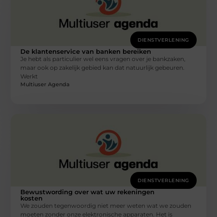
DIENSTVERLENING
De klantenservice van banken bereiken
Je hebt als particulier wel eens vragen over je bankzaken,
maar ook op zakelijk gebied kan dat natuurlijk gebeuren.
Werkt
Multiuser Agenda
DIENSTVERLENING
Bewustwording over wat uw rekeningen
kosten
We zouden tegenwoordig niet meer weten wat we zouden
moeten zonder onze elektronische apparaten. Het is