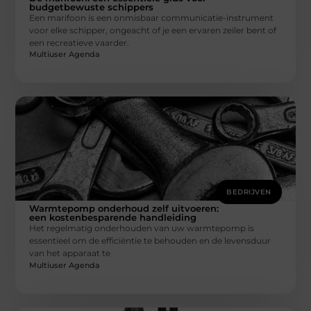
budgetbewuste schippers
Een marifoon is een onmisbaar communicatie-instrument
voor elke schipper, ongeacht of je een ervaren zeiler bent of
een recreatieve vaarder.
Multiuser Agenda
BEDRIJVEN
Warmtepomp onderhoud zelf uitvoeren:
een kostenbesparende handleiding
Het regelmatig onderhouden van uw warmtepomp is
essentieel om de efficiëntie te behouden en de levensduur
van het apparaat te
Multiuser Agenda