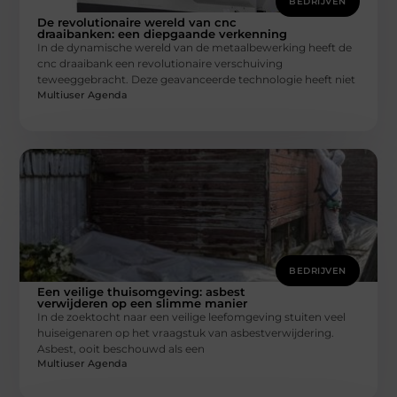
BEDRIJVEN
De revolutionaire wereld van cnc
draaibanken: een diepgaande verkenning
In de dynamische wereld van de metaalbewerking heeft de
cnc draaibank een revolutionaire verschuiving
teweeggebracht. Deze geavanceerde technologie heeft niet
Multiuser Agenda
BEDRIJVEN
Een veilige thuisomgeving: asbest
verwijderen op een slimme manier
In de zoektocht naar een veilige leefomgeving stuiten veel
huiseigenaren op het vraagstuk van asbestverwijdering.
Asbest, ooit beschouwd als een
Multiuser Agenda