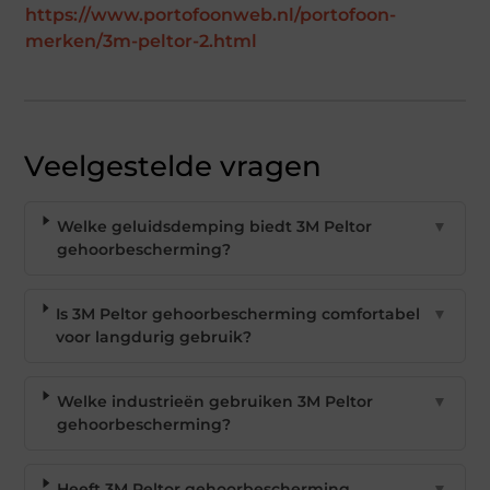
https://www.portofoonweb.nl/portofoon-
merken/3m-peltor-2.html
Veelgestelde vragen
Welke geluidsdemping biedt 3M Peltor
▼
gehoorbescherming?
Is 3M Peltor gehoorbescherming comfortabel
▼
voor langdurig gebruik?
Welke industrieën gebruiken 3M Peltor
▼
gehoorbescherming?
Heeft 3M Peltor gehoorbescherming
▼