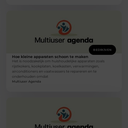
BEDRIJVEN
Hoe kleine apparaten schoon te maken
Het is noodzakelijk om huishoudelijke apparaten zoals
rijstkokers, kookplaten, koelkasten, verwarmingen,
airconditioners en vaatwassers te repareren en te
onderhouden omdat
Multiuser Agenda