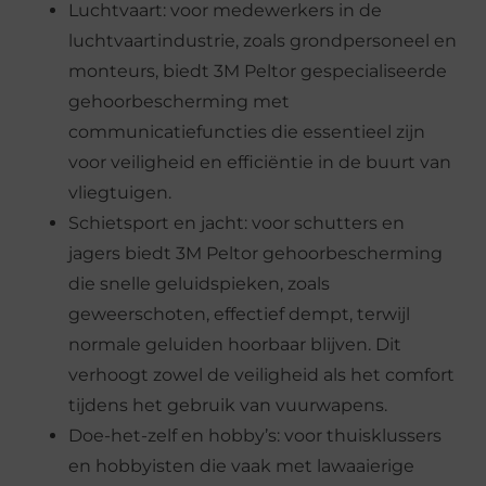
Luchtvaart: voor medewerkers in de
luchtvaartindustrie, zoals grondpersoneel en
monteurs, biedt 3M Peltor gespecialiseerde
gehoorbescherming met
communicatiefuncties die essentieel zijn
voor veiligheid en efficiëntie in de buurt van
vliegtuigen.
Schietsport en jacht: voor schutters en
jagers biedt 3M Peltor gehoorbescherming
die snelle geluidspieken, zoals
geweerschoten, effectief dempt, terwijl
normale geluiden hoorbaar blijven. Dit
verhoogt zowel de veiligheid als het comfort
tijdens het gebruik van vuurwapens.
Doe-het-zelf en hobby’s: voor thuisklussers
en hobbyisten die vaak met lawaaierige