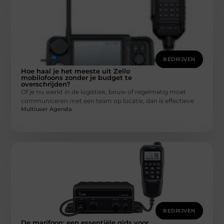
BEDRIJVEN
Hoe haal je het meeste uit Zello
mobilofoons zonder je budget te
overschrijden?
Of je nu werkt in de logistiek, bouw of regelmatig moet
communiceren met een team op locatie, dan is effectieve
Multiuser Agenda
BEDRIJVEN
De marifoon: een essentiële gids voor