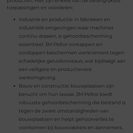
producten. Hier zijn enkele van de belangrijkste
toepassingen en voordelen:
Industrie en productie: in fabrieken en
industriële omgevingen waar machines
continu draaien, is gehoorbescherming
essentieel. 3M Peltor oorkappen en
oordoppen beschermen werknemers tegen
schadelijke geluidsniveaus, wat bijdraagt aan
een veiligere en productievere
werkomgeving.
Bouw en constructie: bouwplaatsen zijn
berucht om hun lawaai. 3M Peltor biedt
robuuste gehoorbescherming die bestand is
tegen de zware omstandigheden van
bouwplaatsen en helpt gehoorverlies te
voorkomen bij bouwvakkers en aannemers.