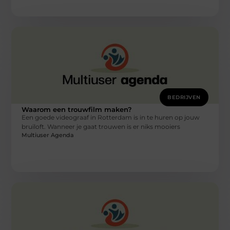
BEDRIJVEN
Waarom een trouwfilm maken?
Een goede videograaf in Rotterdam is in te huren op jouw
bruiloft. Wanneer je gaat trouwen is er niks mooiers
Multiuser Agenda