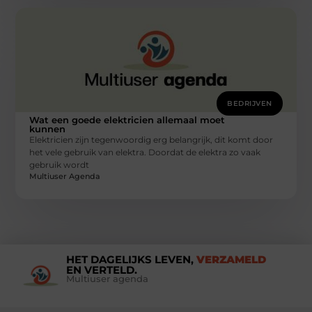
BEDRIJVEN
Wat een goede elektricien allemaal moet
kunnen
Elektricien zijn tegenwoordig erg belangrijk, dit komt door
het vele gebruik van elektra. Doordat de elektra zo vaak
gebruik wordt
Multiuser Agenda
HET DAGELIJKS LEVEN,
VERZAMELD
EN VERTELD.
Multiuser agenda