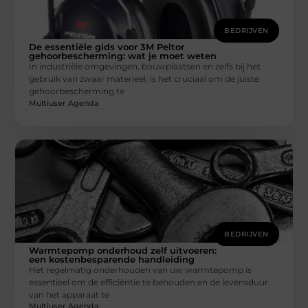
BEDRIJVEN
De essentiële gids voor 3M Peltor
gehoorbescherming: wat je moet weten
In industriële omgevingen, bouwplaatsen en zelfs bij het
gebruik van zwaar materieel, is het cruciaal om de juiste
gehoorbescherming te
Multiuser Agenda
BEDRIJVEN
Warmtepomp onderhoud zelf uitvoeren:
een kostenbesparende handleiding
Het regelmatig onderhouden van uw warmtepomp is
essentieel om de efficiëntie te behouden en de levensduur
van het apparaat te
Multiuser Agenda