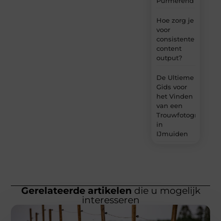
Purmerend
Hoe zorg je
voor
consistente
content
output?
De Ultieme
Gids voor
het Vinden
van een
Trouwfotograaf
in
IJmuiden
Gerelateerde artikelen
die u mogelijk
interesseren