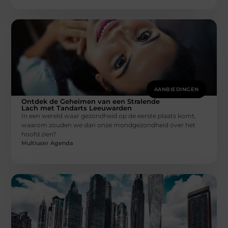
AANBIEDINGEN
Ontdek de Geheimen van een Stralende
Lach met Tandarts Leeuwarden
In een wereld waar gezondheid op de eerste plaats komt,
waarom zouden we dan onze mondgezondheid over het
hoofd zien?
Multiuser Agenda