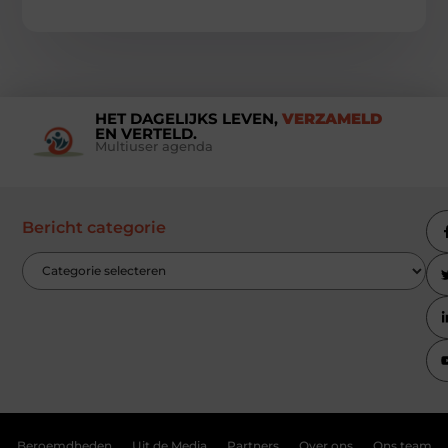
HET DAGELIJKS LEVEN,
VERZAMELD
EN VERTELD.
Multiuser agenda
Bericht categorie
Beroemdheden
Uit de Media
Partners
Over ons
Ons team