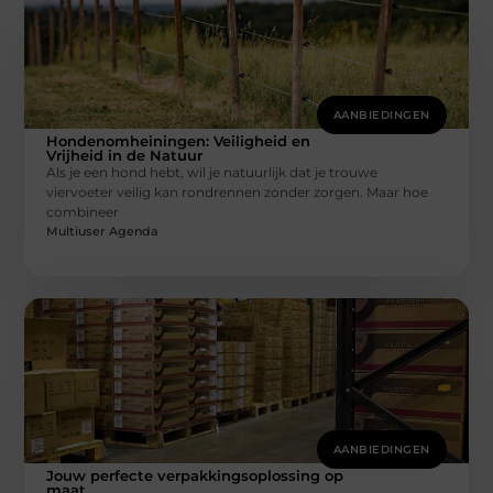
AANBIEDINGEN
Hondenomheiningen: Veiligheid en
Vrijheid in de Natuur
Als je een hond hebt, wil je natuurlijk dat je trouwe
viervoeter veilig kan rondrennen zonder zorgen. Maar hoe
combineer
Multiuser Agenda
AANBIEDINGEN
Jouw perfecte verpakkingsoplossing op
maat