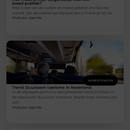
breed publiek?
Wijn is een van de oudste en meest geliefde dranken ter
wereld. Van de weelderige wijngaarden in Frankrijk tot de
Multiuser Agenda
AANBIEDINGEN
Trend: Duurzaam toerisme in Nederland
In de afgelopen jaren is er een groeiende trend zichtbaar in
de reiswereld: duurzaam toerisme. Steeds meer mensen zijn
zich
Multiuser Agenda