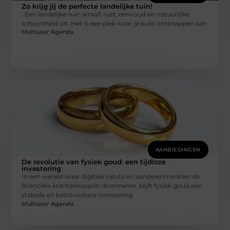
Zo krijg jij de perfecte landelijke tuin!
Een landelijke tuin straalt rust, eenvoud en natuurlijke
schoonheid uit. Het is een plek waar je kunt ontsnappen aan
Multiuser Agenda
AANBIEDINGEN
De revolutie van fysiek goud: een tijdloze
investering
In een wereld waar digitale valuta en aandelenmarkten de
financiële krantenkoppen domineren, blijft fysiek goud een
stabiele en betrouwbare investering.
Multiuser Agenda