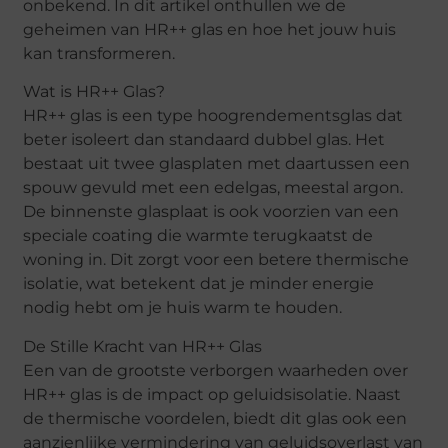
onbekend. In dit artikel onthullen we de
geheimen van HR++ glas en hoe het jouw huis
kan transformeren.
Wat is HR++ Glas?
HR++ glas is een type hoogrendementsglas dat
beter isoleert dan standaard dubbel glas. Het
bestaat uit twee glasplaten met daartussen een
spouw gevuld met een edelgas, meestal argon.
De binnenste glasplaat is ook voorzien van een
speciale coating die warmte terugkaatst de
woning in. Dit zorgt voor een betere thermische
isolatie, wat betekent dat je minder energie
nodig hebt om je huis warm te houden.
De Stille Kracht van HR++ Glas
Een van de grootste verborgen waarheden over
HR++ glas is de impact op geluidsisolatie. Naast
de thermische voordelen, biedt dit glas ook een
aanzienlijke vermindering van geluidsoverlast van