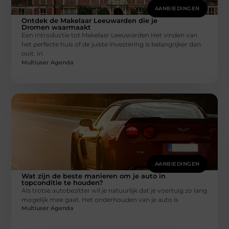
AANBIEDINGEN
Ontdek de Makelaar Leeuwarden die je
Dromen waarmaakt
Een Introductie tot Makelaar Leeuwarden Het vinden van
het perfecte huis of de juiste investering is belangrijker dan
ooit. In
Multiuser Agenda
AANBIEDINGEN
Wat zijn de beste manieren om je auto in
topconditie te houden?
Als trotse autobezitter wil je natuurlijk dat je voertuig zo lang
mogelijk mee gaat. Het onderhouden van je auto is
Multiuser Agenda