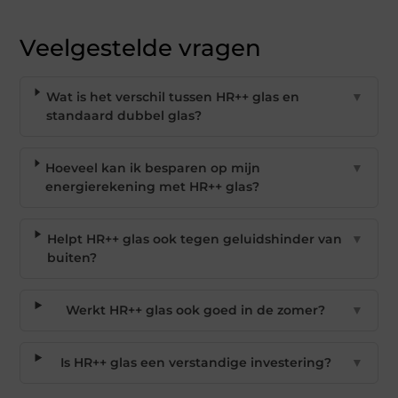
Veelgestelde vragen
Wat is het verschil tussen HR++ glas en
▼
standaard dubbel glas?
Hoeveel kan ik besparen op mijn
▼
energierekening met HR++ glas?
Helpt HR++ glas ook tegen geluidshinder van
▼
buiten?
Werkt HR++ glas ook goed in de zomer?
▼
Is HR++ glas een verstandige investering?
▼