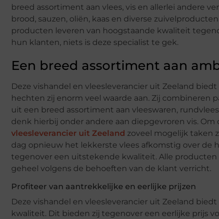
breed assortiment aan vlees, vis en allerlei andere ve
brood, sauzen, oliën, kaas en diverse zuivelproducte
producten leveren van hoogstaande kwaliteit tegenov
hun klanten, niets is deze specialist te gek.
Een breed assortiment aan amb
Deze vishandel en vleesleverancier uit Zeeland bied
hechten zij enorm veel waarde aan. Zij combineren pa
uit een breed assortiment aan vleeswaren, rundvlees 
denk hierbij onder andere aan diepgevroren vis. Om 
vleesleverancier uit Zeeland
zoveel mogelijk taken ze
dag opnieuw het lekkerste vlees afkomstig over de hel
tegenover een uitstekende kwaliteit. Alle producte
geheel volgens de behoeften van de klant verricht.
Profiteer van aantrekkelijke en eerlijke prijzen
Deze vishandel en vleesleverancier uit Zeeland bie
kwaliteit. Dit bieden zij tegenover een eerlijke prijs