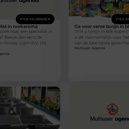
ETEN EN DRINKEN
ETEN E
list in rookaroma
Ga voor verse tonijn in bl
zoek naar een specialist in
Wilt u tonijn in blik kopen
? Bekijk dan eens de
u dit voornamelijk voor h
n Smoky Light B.V. Dit
van de heerlijkste gerechte
Multiuser Agenda
genda