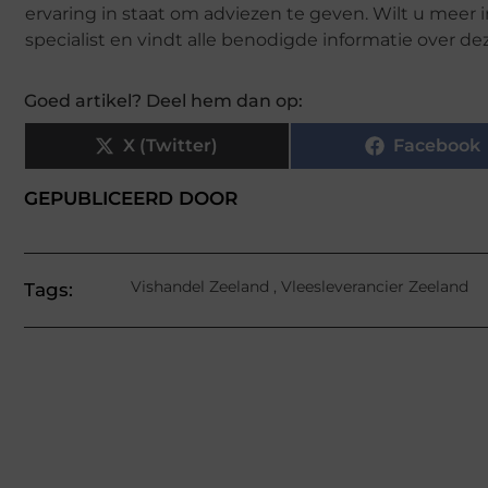
ervaring in staat om adviezen te geven. Wilt u meer
specialist en vindt alle benodigde informatie over de
Goed artikel? Deel hem dan op:
X (Twitter)
Facebook
GEPUBLICEERD DOOR
Vishandel Zeeland
,
Vleesleverancier Zeeland
Tags: