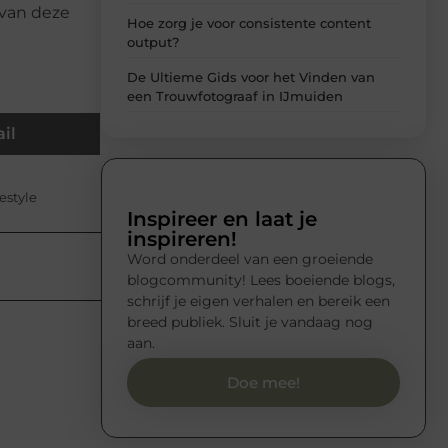
 van deze
Hoe zorg je voor consistente content
output?
De Ultieme Gids voor het Vinden van
een Trouwfotograaf in IJmuiden
il
estyle
Inspireer en laat je
inspireren!
Word onderdeel van een groeiende
blogcommunity! Lees boeiende blogs,
schrijf je eigen verhalen en bereik een
breed publiek. Sluit je vandaag nog
aan.
Doe mee!