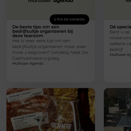
ETEN EN DRINKEN
De beste tips om een
Dé specia
bedrijfsuitje organiseren bij
Bent u op 
deze tearoom
rookaroma
Het is weer eens tijd om een
website va
bedrijfsuitje organiseren, maar waar
bedrijf
moet u beginnen? Gelukkig helpt De
Multiuser A
Gasthuishoeve u graag
Multiuser Agenda