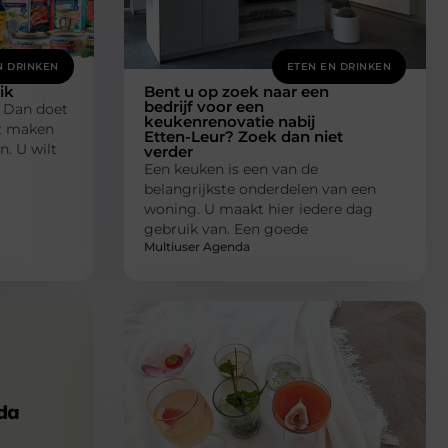
N DRINKEN
ETEN EN DRINKEN
ik
Bent u op zoek naar een
bedrijf voor een
? Dan doet
keukenrenovatie nabij
et maken
Etten-Leur? Zoek dan niet
n. U wilt
verder
Een keuken is een van de
belangrijkste onderdelen van een
woning. U maakt hier iedere dag
gebruik van. Een goede
Multiuser Agenda