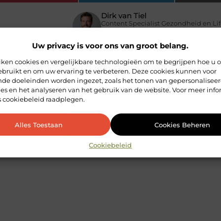
Dirk van Tiel
Content Specialist Gezondheid en Lif
Uw privacy is voor ons van groot belang.
iken cookies en vergelijkbare technologieën om te begrijpen hoe u 
ebruikt en om uw ervaring te verbeteren. Deze cookies kunnen voor
ende doeleinden worden ingezet, zoals het tonen van gepersonalisee
es en het analyseren van het gebruik van de website. Voor meer info
s cookiebeleid raadplegen.
Alles Toestaan
Cookies Beheren
Cookiebeleid