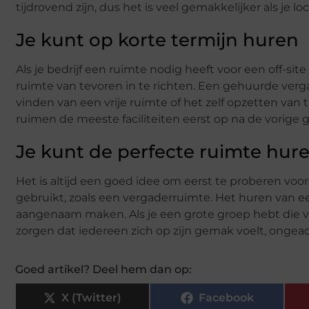
tijdrovend zijn, dus het is veel gemakkelijker als je 
Je kunt op korte termijn huren
Als je bedrijf een ruimte nodig heeft voor een off-sit
ruimte van tevoren in te richten. Een gehuurde verg
vinden van een vrije ruimte of het zelf opzetten van ta
ruimen de meeste faciliteiten eerst op na de vorige g
Je kunt de perfecte ruimte hur
Het is altijd een goed idee om eerst te proberen voor
gebruikt, zoals een vergaderruimte. Het huren van 
aangenaam maken. Als je een grote groep hebt die va
zorgen dat iedereen zich op zijn gemak voelt, onge
Goed artikel? Deel hem dan op:
X (Twitter)
Facebook