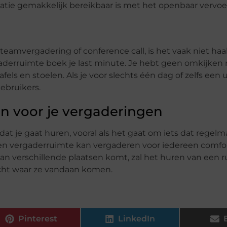
locatie gemakkelijk bereikbaar is met het openbaar vervoe
e teamvergadering of conference call, is het vaak niet ha
aderruimte boek je last minute. Je hebt geen omkijken 
fels en stoelen. Als je voor slechts één dag of zelfs een 
ebruikers.
en voor je vergaderingen
dat je gaat huren, vooral als het gaat om iets dat regel
een vergaderruimte kan vergaderen voor iedereen comfo
n verschillende plaatsen komt, zal het huren van een r
acht waar ze vandaan komen.
Pinterest
LinkedIn