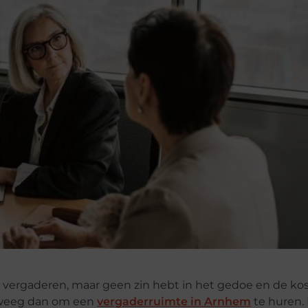
e vergaderen, maar geen zin hebt in het gedoe en de ko
eeg dan om een ​​
vergaderruimte in Arnhem
te huren. 