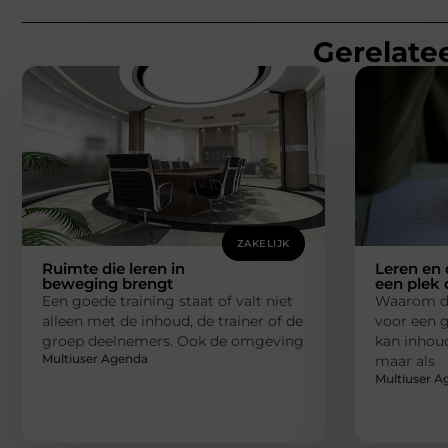
Gerelatee
ZAKELIJK
Ruimte die leren in
Leren en
beweging brengt
een plek 
Een goede training staat of valt niet
Waarom de
alleen met de inhoud, de trainer of de
voor een g
groep deelnemers. Ook de omgeving
kan inhoud
Multiuser Agenda
maar als
Multiuser A