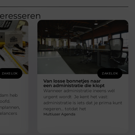
teresseren
ZAKELIJK
ZAKELIJK
Van losse bonnetjes naar
een administratie die klopt
Wanneer administratie ineens wél
rdam heb
urgent wordt Je kent het vast:
oofd.
administratie is iets dat je prima kunt
inplannen,
negeren… totdat het
eelancers
Multiuser Agenda