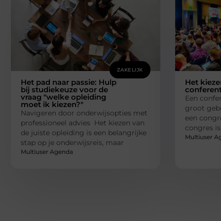
ZAKELIJK
Het pad naar passie: Hulp
Het kieze
bij studiekeuze voor de
conferen
vraag "welke opleiding
Een confer
moet ik kiezen?"
groot geb
Navigeren door onderwijsopties met
een congre
professioneel advies Het kiezen van
congres i
de juiste opleiding is een belangrijke
Multiuser A
stap op je onderwijsreis, maar
Multiuser Agenda