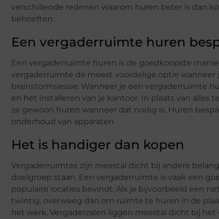
verschillende redenen waarom huren beter is dan kopen
behoeften.
Een vergaderruimte huren besp
Een vergaderruimte huren is de goedkoopste manier
vergaderruimte de meest voordelige optie wanneer je
brainstormsessie. Wanneer je een vergaderruimte huu
en het installeren van je kantoor. In plaats van alles
ze gewoon huren wanneer dat nodig is. Huren bespaa
onderhoud van apparaten.
Het is handiger dan kopen
Vergaderruimtes zijn meestal dicht bij andere belangrij
doelgroep staan. Een vergaderruimte is vaak een goe
populaire locaties bevindt. Als je bijvoorbeeld een
twintig, overweeg dan om ruimte te huren in de plaa
het werk. Vergaderzalen liggen meestal dicht bij he