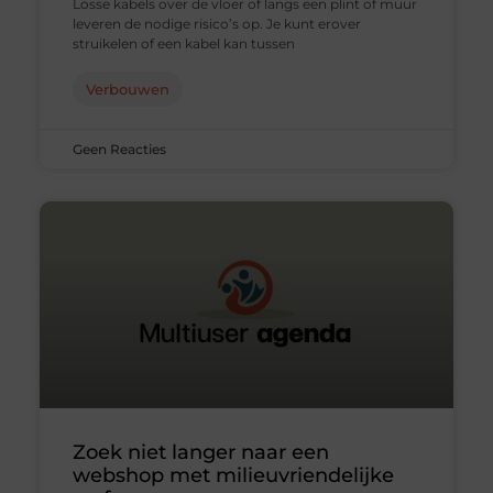
Losse kabels over de vloer of langs een plint of muur
leveren de nodige risico’s op. Je kunt erover
struikelen of een kabel kan tussen
Verbouwen
Geen Reacties
Zoek niet langer naar een
webshop met milieuvriendelijke