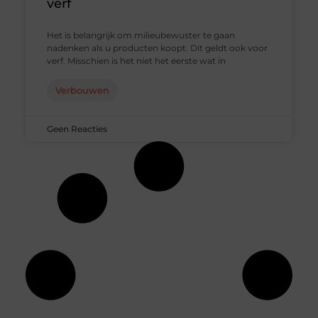
verf
Het is belangrijk om milieubewuster te gaan
nadenken als u producten koopt. Dit geldt ook voor
verf. Misschien is het niet het eerste wat in
Verbouwen
Geen Reacties