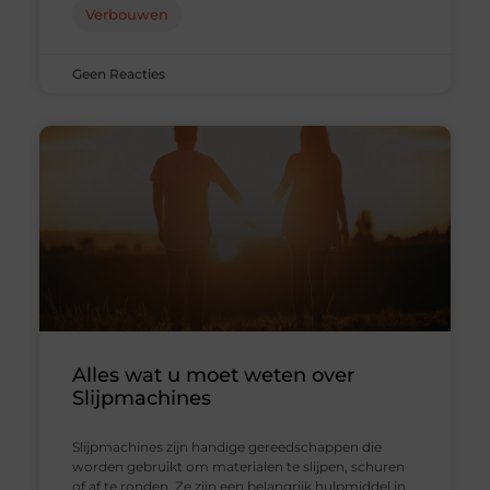
Verbouwen
Geen Reacties
Alles wat u moet weten over
Slijpmachines
Slijpmachines zijn handige gereedschappen die
worden gebruikt om materialen te slijpen, schuren
of af te ronden. Ze zijn een belangrijk hulpmiddel in