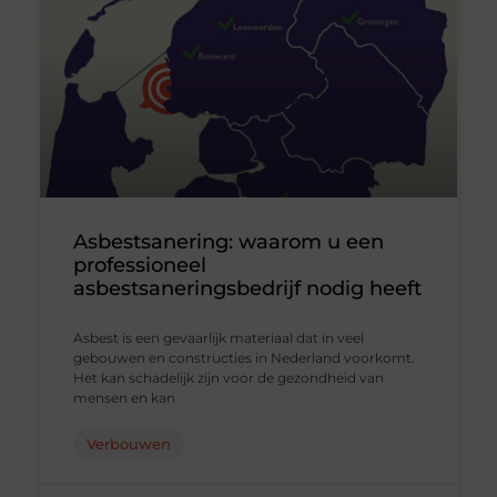
Asbestsanering: waarom u een
professioneel
asbestsaneringsbedrijf nodig heeft
Asbest is een gevaarlijk materiaal dat in veel
gebouwen en constructies in Nederland voorkomt.
Het kan schadelijk zijn voor de gezondheid van
mensen en kan
Verbouwen