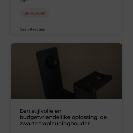
voor
Verbouwen
Geen Reacties
Een stijlvolle en
budgetvriendelijke oplossing: de
zwarte trapleuninghouder