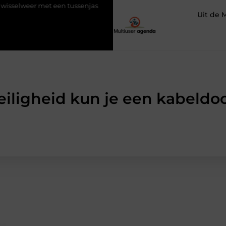
en tussenjas
Veilige aarding in oudere woningen door een elekt
Uit de 
eiligheid kun je een kabeldo