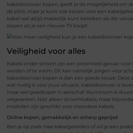
kabeldoorvoer kopen, geeft je de mogelijkheid om de
de plint, maar je kunt ook kiezen voor een kabelgeleid
kabel wel altijd makkelijk kunt bereiken als die verv
slopen als je een nieuwe TV koopt.
Veiligheid voor alles
Kabels onder stroom zijn een potentieel gevaar voor 
worden of te warm. Dit kan namelijk zorgen voor sch
kabeldoorvoer kopen is dan een goede keuze. Deze zij
wat nodig is voor jouw situatie. Kabeldoorvoer is lev
maar wel goedkoper in aanschaf. Aluminium is duurz
wegwerken. Niet alleen stroomkabels, maar bijvoorb
modellen zijn geschikt voor meerdere kabels.
Online kopen, gemakkelijk en scherp geprijsd
Ben je op zoek naar kabelgeleiders of wil je een pra