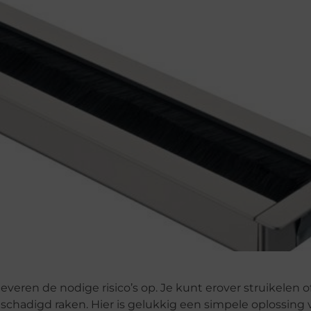
leveren de nodige risico’s op. Je kunt erover struikelen 
chadigd raken. Hier is gelukkig een simpele oplossing 