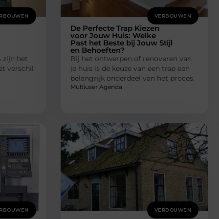
RBOUWEN
VERBOUWEN
De Perfecte Trap Kiezen
voor Jouw Huis: Welke
Past het Beste bij Jouw Stijl
en Behoeften?
 zijn het
Bij het ontwerpen of renoveren van
et verschil
je huis is de keuze van een trap een
belangrijk onderdeel van het proces.
Multiuser Agenda
RBOUWEN
VERBOUWEN