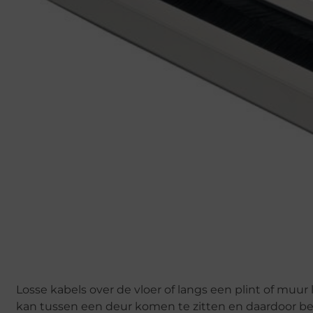
Losse kabels over de vloer of langs een plint of muur 
kan tussen een deur komen te zitten en daardoor bes