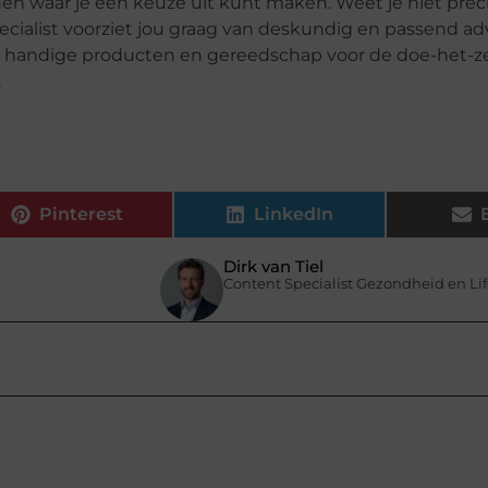
n waar je een keuze uit kunt maken. Weet je niet prec
ecialist voorziet jou graag van deskundig en passend adv
r handige producten en gereedschap voor de doe-het-zel
.
Pinterest
LinkedIn
Dirk van Tiel
Content Specialist Gezondheid en Lif