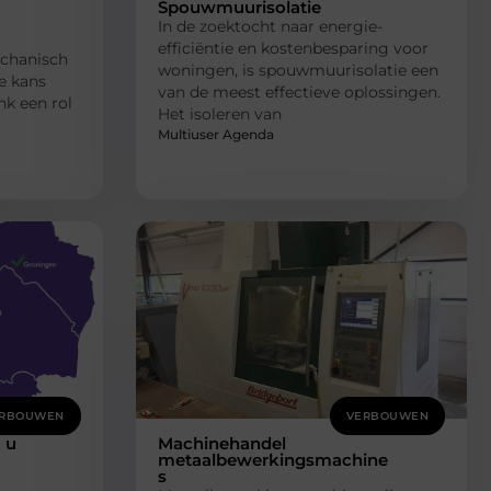
Spouwmuurisolatie
In de zoektocht naar energie-
efficiëntie en kostenbesparing voor
echanisch
woningen, is spouwmuurisolatie een
e kans
van de meest effectieve oplossingen.
nk een rol
Het isoleren van
Multiuser Agenda
RBOUWEN
VERBOUWEN
 u
Machinehandel
metaalbewerkingsmachine
s