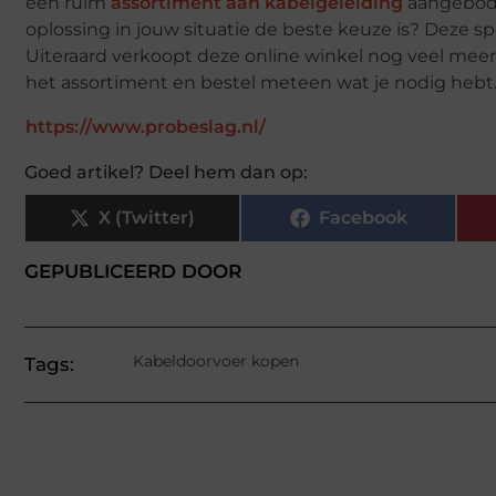
een ruim
assortiment aan kabelgeleiding
aangebode
oplossing in jouw situatie de beste keuze is? Deze sp
Uiteraard verkoopt deze online winkel nog veel mee
het assortiment en bestel meteen wat je nodig hebt
https://www.probeslag.nl/
Goed artikel? Deel hem dan op:
X (Twitter)
Facebook
GEPUBLICEERD DOOR
Kabeldoorvoer kopen
Tags: