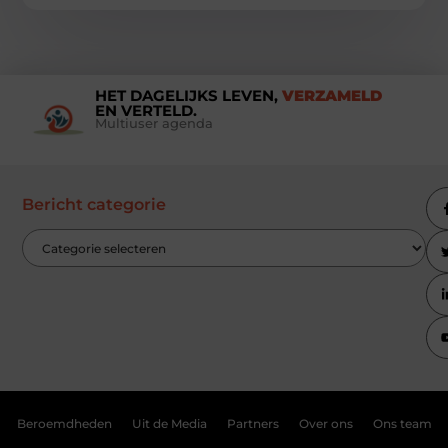
HET DAGELIJKS LEVEN,
VERZAMELD
EN VERTELD.
Multiuser agenda
Bericht categorie
Beroemdheden
Uit de Media
Partners
Over ons
Ons team