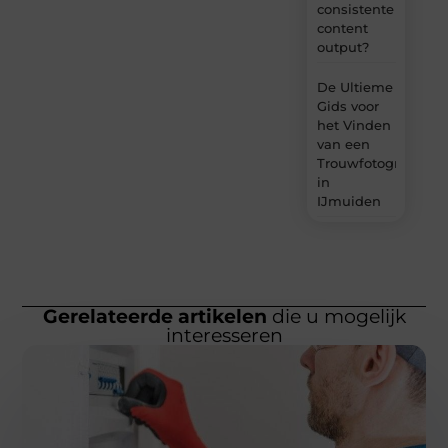
consistente
content
output?
De Ultieme
Gids voor
het Vinden
van een
Trouwfotograaf
in
IJmuiden
Gerelateerde artikelen
die u mogelijk
interesseren