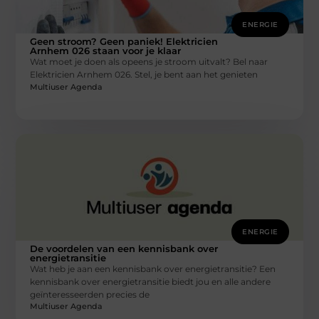
ENERGIE
Geen stroom? Geen paniek! Elektricien
Arnhem 026 staan voor je klaar
Wat moet je doen als opeens je stroom uitvalt? Bel naar
Elektricien Arnhem 026. Stel, je bent aan het genieten
Multiuser Agenda
ENERGIE
De voordelen van een kennisbank over
energietransitie
Wat heb je aan een kennisbank over energietransitie? Een
kennisbank over energietransitie biedt jou en alle andere
geïnteresseerden precies de
Multiuser Agenda