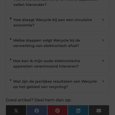
vallen hieronder?
Hoe draagt Wecycle bij aan een circulaire
▼
economie?
Welke stappen volgt Wecycle bij de
▼
verwerking van elektronisch afval?
Hoe kan ik mijn oude elektronische
▼
apparaten verantwoord inleveren?
Wat zijn de jaarlijkse resultaten van Wecycle
▼
op het gebied van recycling?
Goed artikel? Deel hem dan op:
X
Facebook
Pinterest
LinkedIn
Email