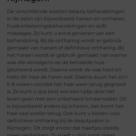
De verschillende soorten beauty behandelingen
in de salon zijn bijvoorbeeld: harsen en ontharen,
huidverbeteringsbehandelingen en zelfs
massages. Zo kunt u extra genieten van een
behandeling. Bij de ontharing wordt er gebruik
gemaakt van harsen of definitieve ontharing. Bij
het harsen wordt er gebruik gemaakt van warme
was die vervolgens op de behaarde huis
gesmeerd wordt. Daarna wordt de was hard en
trekt dit mee de haren eraf. Daarna duurt het zo’n
6-8 weken voordat het haar weer terug gegroeid
is. Zo kunt u dus best wel een tijdje door het
leven gaan met een onbehaard lichaamsdeel. Dit
is bijvoorbeeld anders bij scheren, dan komt het
haar veel sneller terug. Ook kunt u kiezen voor
definitieve ontharing bij de beautysalon in
Nijmegen. Dit zorgt ervoor dat haartjes steeds
meer verdwijnen. Zo hoeft u zich nooit meer