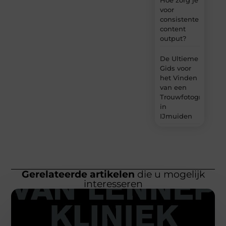
Hoe zorg je
voor
consistente
content
output?
De Ultieme
Gids voor
het Vinden
van een
Trouwfotograaf
in
IJmuiden
Gerelateerde artikelen
die u mogelijk
interesseren