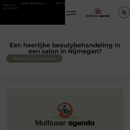
em, dan pas de bouw
Slim kiezen voor wisselweer met een tussenjas
Nieuwe
artikelen
Een heerlijke beautybehandeling in
een salon in Nijmegen?
Beauty en verzorging