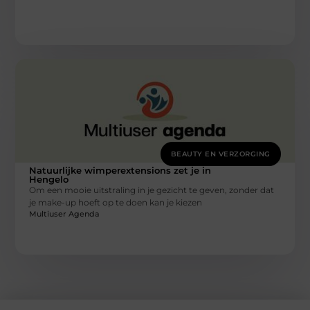
BEAUTY EN VERZORGING
Natuurlijke wimperextensions zet je in
Hengelo
Om een mooie uitstraling in je gezicht te geven, zonder dat
je make-up hoeft op te doen kan je kiezen
Multiuser Agenda