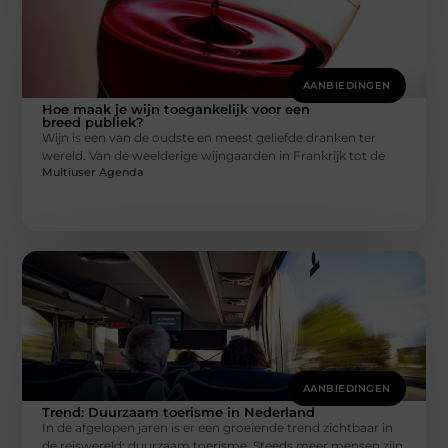
AANBIEDINGEN
Hoe maak je wijn toegankelijk voor een
breed publiek?
Wijn is een van de oudste en meest geliefde dranken ter
wereld. Van de weelderige wijngaarden in Frankrijk tot de
Multiuser Agenda
AANBIEDINGEN
Trend: Duurzaam toerisme in Nederland
In de afgelopen jaren is er een groeiende trend zichtbaar in
de reiswereld: duurzaam toerisme. Steeds meer mensen zijn