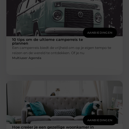
AANBIEDINGEN
10 tips om de ultieme camperreis te
plannen
Een camperreis biedt de vrijheid om op je eigen tempo te
reizen en de wereld te ontdekken. Of je nu
Multiuser Agenda
AANBIEDINGEN
Hoe creëer je een gezellige woonkamer in