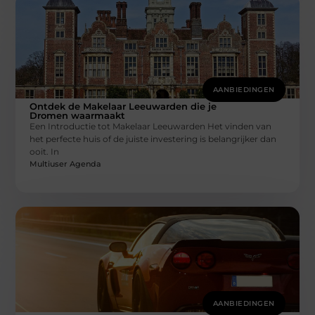
AANBIEDINGEN
Ontdek de Makelaar Leeuwarden die je
Dromen waarmaakt
Een Introductie tot Makelaar Leeuwarden Het vinden van
het perfecte huis of de juiste investering is belangrijker dan
ooit. In
Multiuser Agenda
AANBIEDINGEN