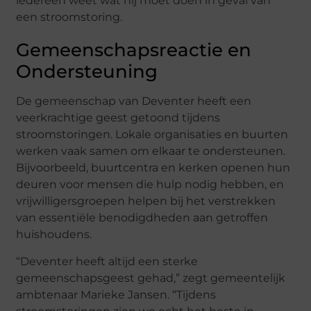
iedereen weet wat hij moet doen in geval van
een stroomstoring.
Gemeenschapsreactie en
Ondersteuning
De gemeenschap van Deventer heeft een
veerkrachtige geest getoond tijdens
stroomstoringen. Lokale organisaties en buurten
werken vaak samen om elkaar te ondersteunen.
Bijvoorbeeld, buurtcentra en kerken openen hun
deuren voor mensen die hulp nodig hebben, en
vrijwilligersgroepen helpen bij het verstrekken
van essentiële benodigdheden aan getroffen
huishoudens.
“Deventer heeft altijd een sterke
gemeenschapsgeest gehad,” zegt gemeentelijk
ambtenaar Marieke Jansen. “Tijdens