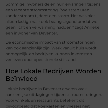
Sommige inwoners delen hun ervaringen tijdens
een recente stroomstoring. “We zaten uren
zonder stroom tijdens een storm. Het was niet
alleen lastig, maar ook beangstigend omdat we
geen licht en verwarming hadden,” zegt Anneke,
een inwoner van Deventer.
De economische impact van stroomstoringen
kan ook aanzienlijk zijn. Werk vanuit huis wordt
onmogelijk, en bedrijven kunnen inkomsten
verliezen door operationele stilstand.
Hoe Lokale Bedrijven Worden
Beïnvloed
Lokale bedrijven in Deventer ervaren vaak
aanzienlijke uitdagingen tijdens stroomstoringen.
Voor winkels en restaurants betekent dit
bijvoorbeeld dat koelkasten en vriezers niet