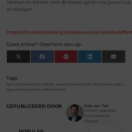
nemen en kiezen voor de beste optie voor jouw huis
en budget.
https://nivoisolatiezorg.nl/spouwmuurisolatie/offer
Goed artikel? Deel hem dan op:
X
Facebook
Pinterest
LinkedIn
Email
(Twitter)
Tags:
spouwmuurisolatie offerte
,
spouwmuurisolatie offerte aanvragen
,
spouwmuurisolatie offerte online
GEPUBLICEERD DOOR
Dirk van Tiel
Content Specialist
Gezondheid en
Lifestyle
POPULAR