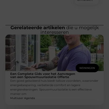
Gerelateerde artikelen
die u mogelijk
interesseren
WONINGEN
Een Complete Gids voor het Aanvragen
van een Spouwmuurisolatie Offerte
Een goed geïsoleerd huis biedt talloze voordelen, waaronder
energiebesparing, verbeterde comfort en lagere
energierekeningen. Spouwmuurisolatie is een effectieve
manier om
Multiuser Agenda