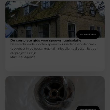
WONINGEN
De complete gids voor spouwmuurisolatie
De verschillende soorten spouwmuurisolatie worden vaak
toegepast in de bouw, maar zijn niet allemaal geschikt voor
elk project. Er zijn
Multiuser Agenda