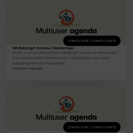
COMPUTERS / CONSULTANTS
Webdesign bureau Wassenaar
Zoekt u een professioneel webdesign bureau in Wassenaar?
Een website laten maken kunt u uitbesteden aan onze
webdesigners van Wassenaar.
Multiuser Agenda
COMPUTERS / CONSULTANTS