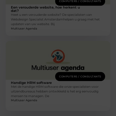
COMPUTERS / CONSULTANTS
Een verouderde website, hoe herkent u
dat?
Heet u een verouderde website? De specialisten van
Webdesign Specialist Amsterdamhelpen u graag met het
updaten van uw website. Bij
Multiuser Agenda
COMPUTERS / CONSULTANTS
Handige HRM software
Met de handige HRM software die onze specialisten voor
uitzendbureaus hebben ontwikkeld is het erg eenvoudig
mensen te managen. De
Multiuser Agenda