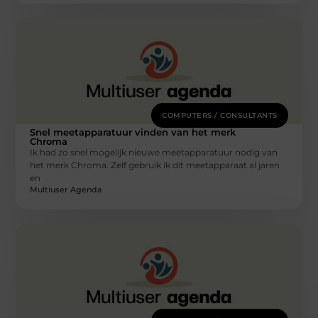
COMPUTERS / CONSULTANTS
Snel meetapparatuur vinden van het merk
Chroma
Ik had zo snel mogelijk nieuwe meetapparatuur nodig van
het merk Chroma. Zelf gebruik ik dit meetapparaat al jaren
en
Multiuser Agenda