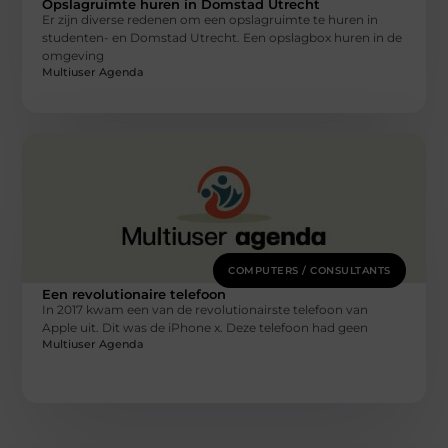
Opslagruimte huren in Domstad Utrecht
Er zijn diverse redenen om een opslagruimte te huren in
studenten- en Domstad Utrecht. Een opslagbox huren in de
omgeving
Multiuser Agenda
COMPUTERS / CONSULTANTS
Een revolutionaire telefoon
In 2017 kwam een van de revolutionairste telefoon van
Apple uit. Dit was de iPhone x. Deze telefoon had geen
Multiuser Agenda