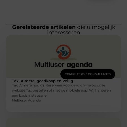
Gerelateerde artikelen
die u mogelijk
interesseren
COMPUTERS / CONSULTANTS
Taxi Almere, goedkoop en veilig
Taxi Almere nodig? Reserveer voordelig online op onze
website Taxibestellen of met de mobiele app! Wij hanteren
een basis instaptarief
Multiuser Agenda