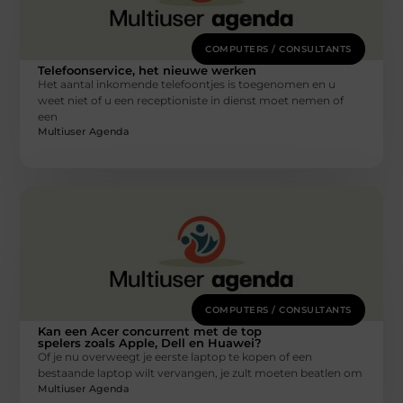
COMPUTERS / CONSULTANTS
Telefoonservice, het nieuwe werken
Het aantal inkomende telefoontjes is toegenomen en u
weet niet of u een receptioniste in dienst moet nemen of
een
Multiuser Agenda
COMPUTERS / CONSULTANTS
Kan een Acer concurrent met de top
spelers zoals Apple, Dell en Huawei?
Of je nu overweegt je eerste laptop te kopen of een
bestaande laptop wilt vervangen, je zult moeten beatlen om
Multiuser Agenda