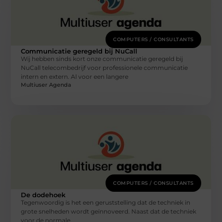
COMPUTERS / CONSULTANTS
Communicatie geregeld bij NuCall
Wij hebben sinds kort onze communicatie geregeld bij
NuCall telecombedrijf voor professionele communicatie
intern en extern. Al voor een langere
Multiuser Agenda
COMPUTERS / CONSULTANTS
De dodehoek
Tegenwoordig is het een geruststelling dat de techniek in
grote snelheden wordt geïnnoveerd. Naast dat de techniek
voor de normale