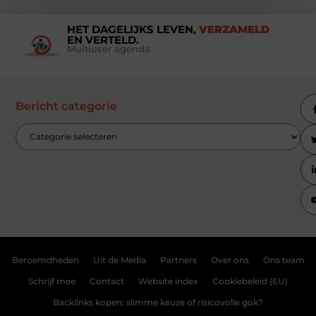
HET DAGELIJKS LEVEN,
VERZAMELD
EN VERTELD.
Multiuser agenda
Bericht categorie
Beroemdheden
Uit de Media
Partners
Over ons
Ons team
Schrijf mee
Contact
Website index
Cookiebeleid (EU)
Backlinks kopen: slimme keuze of risicovolle gok?