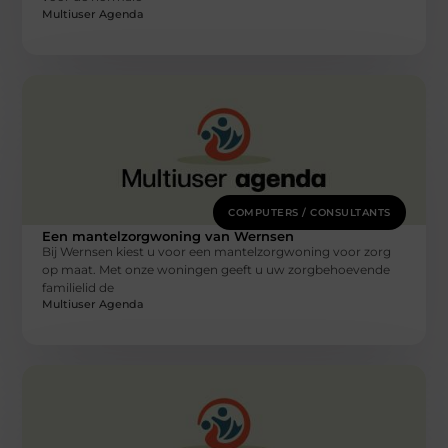
Multiuser Agenda
COMPUTERS / CONSULTANTS
Een mantelzorgwoning van Wernsen
Bij Wernsen kiest u voor een mantelzorgwoning voor zorg
op maat. Met onze woningen geeft u uw zorgbehoevende
familielid de
Multiuser Agenda