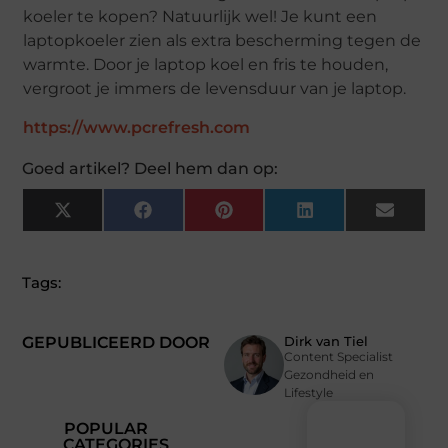
koeler te kopen? Natuurlijk wel! Je kunt een
laptopkoeler zien als extra bescherming tegen de
warmte. Door je laptop koel en fris te houden,
vergroot je immers de levensduur van je laptop.
https://www.pcrefresh.com
Goed artikel? Deel hem dan op:
X
Facebook
Pinterest
LinkedIn
Email
(Twitter)
Tags:
GEPUBLICEERD DOOR
Dirk van Tiel
Content Specialist
Gezondheid en
Lifestyle
POPULAR
CATEGORIES