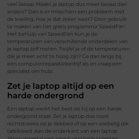
veel lawaai. Maakt je laptop dus meer lawaai dan
anders? Dan is er misschien een probleem met
de koeling. Hoe je dat zeker weet? Door gebruik
te maken van het gratis programma ‘SpeedFan’.
Met behulp van SpeedFan kun je de
temperaturen van verschillende onderdelen van
je laptop zelf meten. Twijfel je of de temperaturen
die je meet echt te hoog zijn? Ga dan langs bij
een computerreparatiebedrijf als en vraag een
specialist om hulp.
Zet je laptop altijd op een
harde ondergrond
Een laptop werkt het best als hij op een harde
ondergrond staat. Zet je laptop dus nooit
rechtstreeks op je dekbed of op een wiebelig dik
tafelkleed. Aan de onderkant van een laptop
zitten meestal een aantal ventilatie spleetjes.