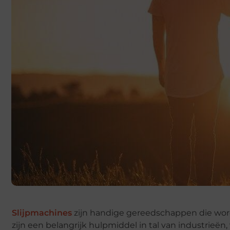
Slijpmachines
zijn handige gereedschappen die worde
zijn een belangrijk hulpmiddel in tal van industrieë