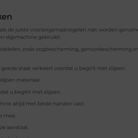
ken
n als de juiste voorzorgsmaatregelen niet worden genome
n slijpmachine gebruikt:
smiddelen, zoals oogbescherming, gehoorbescherming e
 goede staat verkeert voordat u begint met slijpen.
slijpen materiaal.
dat u begint met slijpen.
hine altijd met beide handen vast.
ar mee.
ze aanstaat.