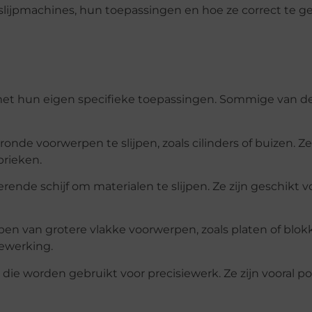
 slijpmachines, hun toepassingen en hoe ze correct te g
k met hun eigen specifieke toepassingen. Sommige van 
e voorwerpen te slijpen, zoals cilinders of buizen. Ze 
rieken.
ende schijf om materialen te slijpen. Ze zijn geschikt v
ijpen van grotere vlakke voorwerpen, zoals platen of blok
ewerking.
 die worden gebruikt voor precisiewerk. Ze zijn vooral po