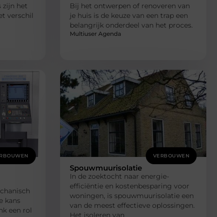
 zijn het
Bij het ontwerpen of renoveren van
et verschil
je huis is de keuze van een trap een
belangrijk onderdeel van het proces.
Multiuser Agenda
RBOUWEN
VERBOUWEN
Spouwmuurisolatie
In de zoektocht naar energie-
efficiëntie en kostenbesparing voor
echanisch
woningen, is spouwmuurisolatie een
e kans
van de meest effectieve oplossingen.
nk een rol
Het isoleren van