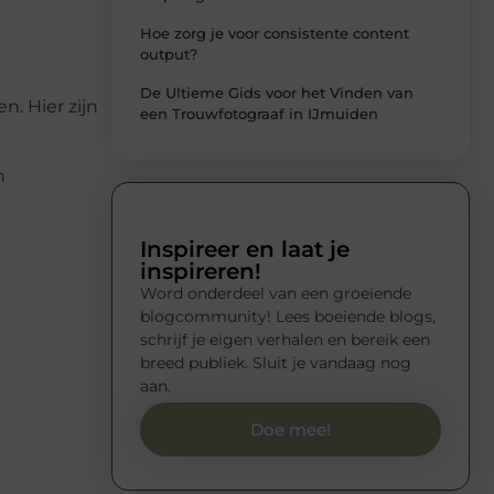
Hoe zorg je voor consistente content
output?
De Ultieme Gids voor het Vinden van
n. Hier zijn
een Trouwfotograaf in IJmuiden
n
Inspireer en laat je
inspireren!
Word onderdeel van een groeiende
blogcommunity! Lees boeiende blogs,
schrijf je eigen verhalen en bereik een
breed publiek. Sluit je vandaag nog
aan.
Doe mee!