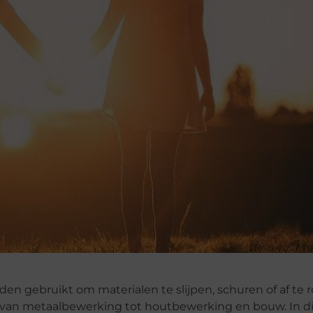
n gebruikt om materialen te slijpen, schuren of af te 
n, van metaalbewerking tot houtbewerking en bouw. In dit