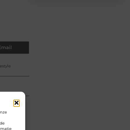
Email
estyle
onze
rde
rmatie