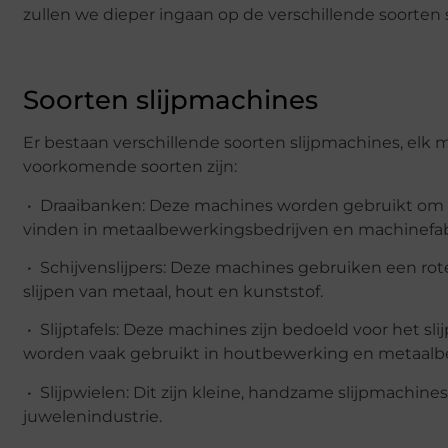
zullen we dieper ingaan op de verschillende soorten
Soorten slijpmachines
Er bestaan verschillende soorten slijpmachines, el
voorkomende soorten zijn:
• Draaibanken: Deze machines worden gebruikt om rond
vinden in metaalbewerkingsbedrijven en machinefab
• Schijvenslijpers: Deze machines gebruiken een roter
slijpen van metaal, hout en kunststof.
• Slijptafels: Deze machines zijn bedoeld voor het sl
worden vaak gebruikt in houtbewerking en metaalb
• Slijpwielen: Dit zijn kleine, handzame slijpmachines
juwelenindustrie.