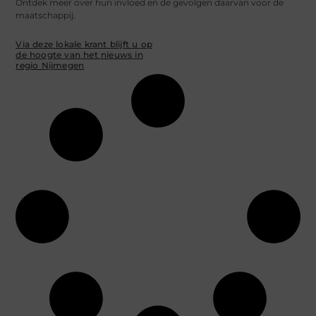
Ontdek meer over hun invloed en de gevolgen daarvan voor de
maatschappij.
Via deze lokale krant blijft u op
de hoogte van het nieuws in
regio Nijmegen