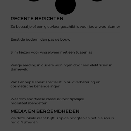
RECENTE BERICHTEN
Zo bepaal je of een gietvloer geschikt is voor jouw woonkamer
Eerst de bodem, dan pas de bouw
Slim kiezen voor wisselweer met een tussenjas
Veilige aarding in oudere woningen door een elektricien in
Barneveld
Van Lennep Kliniek: specialist in huidverbetering en
cosmetische behandelingen
Waarom shortlease ideaal is voor tijdelijke
mobiliteitsbehoeften
MEDIA EN BEROEMDHEDEN
Via deze lokale krant blijft u op de hoogte van het nieuws in
regio Nijmegen