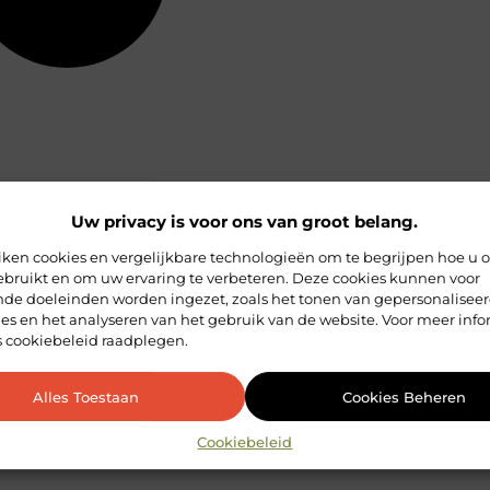
Uw privacy is voor ons van groot belang.
iken cookies en vergelijkbare technologieën om te begrijpen hoe u 
ebruikt en om uw ervaring te verbeteren. Deze cookies kunnen voor
ende doeleinden worden ingezet, zoals het tonen van gepersonalisee
es en het analyseren van het gebruik van de website. Voor meer info
s cookiebeleid raadplegen.
Alles Toestaan
Cookies Beheren
Cookiebeleid