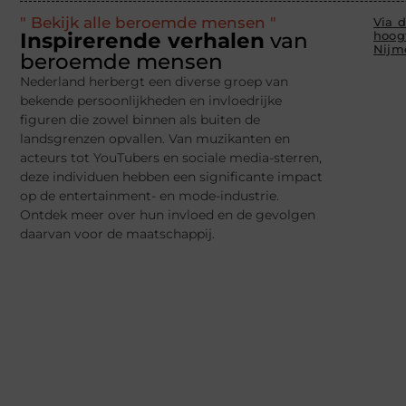
" Bekijk alle beroemde mensen "
Via d
Inspirerende verhalen
van
hoog
Nijm
beroemde mensen
Nederland herbergt een diverse groep van
bekende persoonlijkheden en invloedrijke
figuren die zowel binnen als buiten de
landsgrenzen opvallen. Van muzikanten en
acteurs tot YouTubers en sociale media-sterren,
deze individuen hebben een significante impact
op de entertainment- en mode-industrie.
Ontdek meer over hun invloed en de gevolgen
daarvan voor de maatschappij.