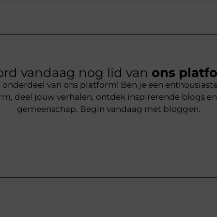
rd vandaag nog lid van
ons platf
nderdeel van ons platform! Ben je een enthousiaste s
rm, deel jouw verhalen, ontdek inspirerende blogs en
gemeenschap. Begin vandaag met bloggen.