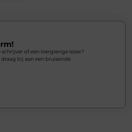
orm!
chrijver of een leergierige lezer?
 draag bij aan een bruisende