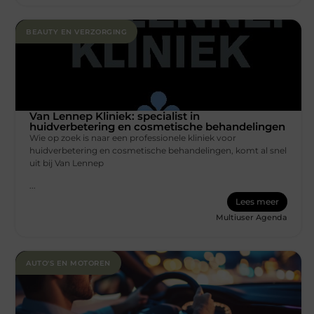
BEAUTY EN VERZORGING
Van Lennep Kliniek: specialist in
huidverbetering en cosmetische behandelingen
Wie op zoek is naar een professionele kliniek voor
huidverbetering en cosmetische behandelingen, komt al snel
uit bij Van Lennep
...
Lees meer
Multiuser Agenda
AUTO'S EN MOTOREN