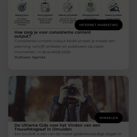
INTERNET MARKETING
Hoe zorg je voor consistente content
output?
Consistente content output klinkt simpel: je maakt een
planning, schrijft artikelen en publiceert op vaste
momenten. In de praktijk blijkt
Multiuser Agenda
WINKELEN
De Ultieme Gids voor het Vinden van een
Trouwfotograaf in IJmuiden
Een bruiloft is een van de meest gedenkwaardige dagen in