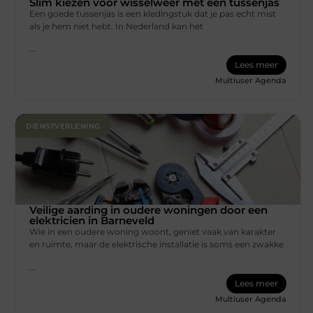
Slim kiezen voor wisselweer met een tussenjas
Een goede tussenjas is een kledingstuk dat je pas echt mist
als je hem niet hebt. In Nederland kan het
...
Lees meer
Multiuser Agenda
DIENSTVERLENING
Veilige aarding in oudere woningen door een
elektricien in Barneveld
Wie in een oudere woning woont, geniet vaak van karakter
en ruimte, maar de elektrische installatie is soms een zwakke
...
Lees meer
Multiuser Agenda