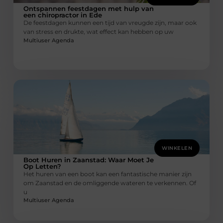
Ontspannen feestdagen met hulp van
een chiropractor in Ede
De feestdagen kunnen een tijd van vreugde zijn, maar ook
van stress en drukte, wat effect kan hebben op uw
Multiuser Agenda
WINKELEN
Boot Huren in Zaanstad: Waar Moet Je
Op Letten?
Het huren van een boot kan een fantastische manier zijn
om Zaanstad en de omliggende wateren te verkennen. Of
u
Multiuser Agenda