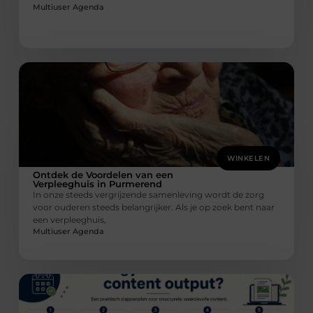
Multiuser Agenda
WINKELEN
Ontdek de Voordelen van een
Verpleeghuis in Purmerend
In onze steeds vergrijzende samenleving wordt de zorg
voor ouderen steeds belangrijker. Als je op zoek bent naar
een verpleeghuis,
Multiuser Agenda