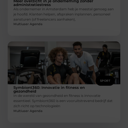
Meer overzicht in je onderneming zonder
administratiestress
Als ondernemer in Amsterdam heb je meestal genoeg aan
je hoofd. Klanten helpen, afspraken inplannen, personeel
aansturen (of freelancers aanhaken),
Multiuser Agenda
SPORT
Symbiont360: Innovatie in fitness en
gezondheid
In de wereld van gezondheid en fitness is innovatie
essentieel. Symbiont360 is een vooruitstrevend bedrijf dat
zich richt op technologieën
Multiuser Agenda