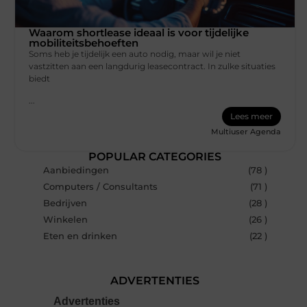
Waarom shortlease ideaal is voor tijdelijke
mobiliteitsbehoeften
Soms heb je tijdelijk een auto nodig, maar wil je niet
vastzitten aan een langdurig leasecontract. In zulke situaties
biedt
...
Lees meer
Multiuser Agenda
POPULAR CATEGORIES
Aanbiedingen
(78 )
Computers / Consultants
(71 )
Bedrijven
(28 )
Winkelen
(26 )
Eten en drinken
(22 )
ADVERTENTIES
Advertenties